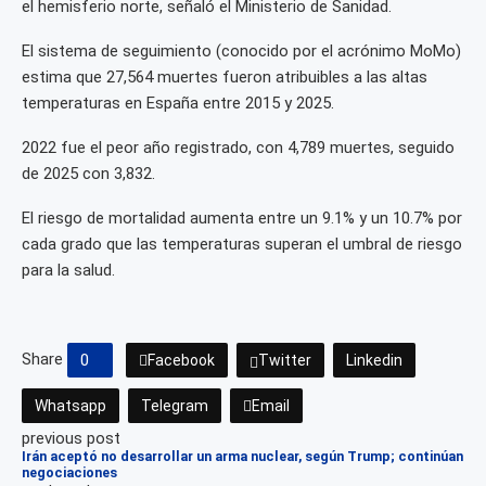
el hemisferio norte, señaló el Ministerio de Sanidad.
El sistema de seguimiento (conocido por el acrónimo MoMo)
estima que ‌27,564 muertes fueron atribuibles a ​las altas
temperaturas en España ​entre 2015 y 2025.
2022 fue el peor año registrado, ‌con 4,789 muertes, seguido
de ​2025 con 3,832.
El riesgo de mortalidad aumenta entre un 9.1% y un 10.7% por
cada grado que las ​temperaturas superan el ‌umbral de riesgo
para la salud.
Share
0
Facebook
Twitter
Linkedin
Whatsapp
Telegram
Email
previous post
Irán aceptó no desarrollar un arma nuclear, según Trump; continúan
negociaciones