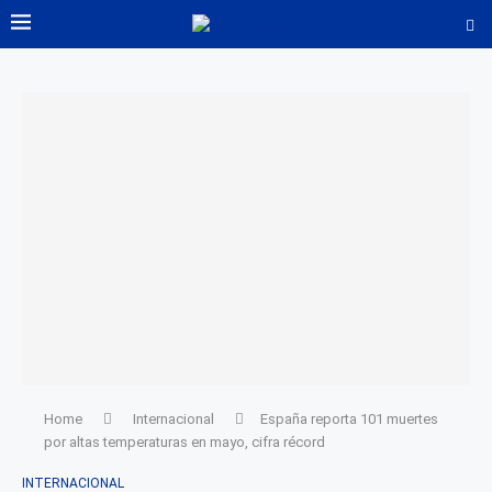
Home
Internacional
España reporta 101 muertes
por altas temperaturas en mayo, cifra récord
INTERNACIONAL