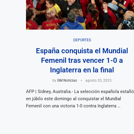
DEPORTES
España conquista el Mundial
Femenil tras vencer 1-0 a
Inglaterra en la final
by
GM Noticias
agosto 20, 2023
AFP | Sidney, Australia.- La selección española estalló
en júbilo este domingo al conquistar el Mundial
Femenil con una victoria 1-0 contra Inglaterra …