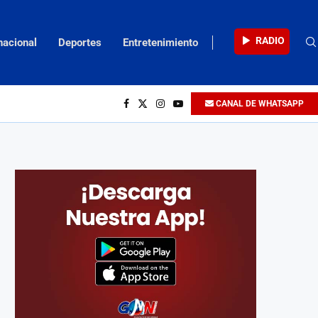
RADIO
nacional
Deportes
Entretenimiento
CANAL DE WHATSAPP