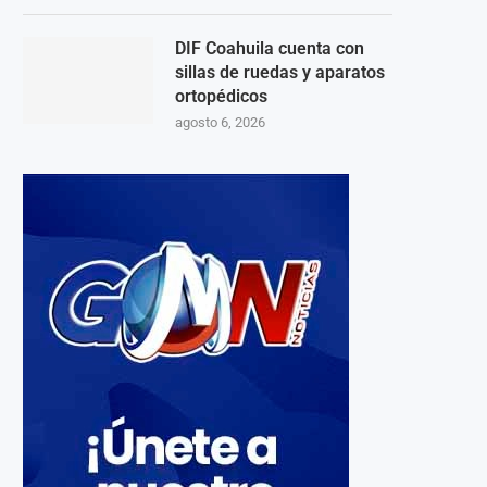
DIF Coahuila cuenta con
sillas de ruedas y aparatos
ortopédicos
agosto 6, 2026