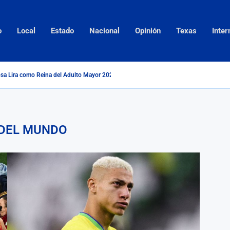
o
Local
Estado
Nacional
Opinión
Texas
Inter
sa Lira como Reina del Adulto Mayor 2026...
DEL MUNDO