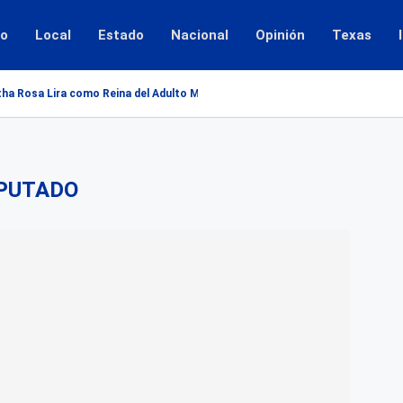
io
Local
Estado
Nacional
Opinión
Texas
ha Rosa Lira como Reina del Adulto Mayor 2026...
PUTADO