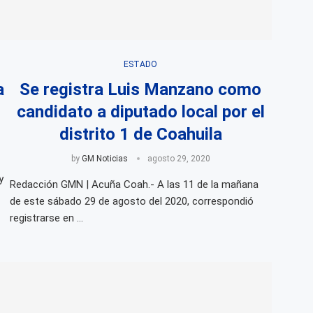
ESTADO
a
Se registra Luis Manzano como
”
candidato a diputado local por el
distrito 1 de Coahuila
by
GM Noticias
agosto 29, 2020
y
Redacción GMN | Acuña Coah.- A las 11 de la mañana
de este sábado 29 de agosto del 2020, correspondió
registrarse en …