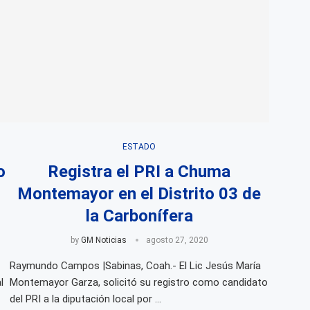
ESTADO
o
Registra el PRI a Chuma
Montemayor en el Distrito 03 de
la Carbonífera
by
GM Noticias
agosto 27, 2020
Raymundo Campos |Sabinas, Coah.- El Lic Jesús María
l
Montemayor Garza, solicitó su registro como candidato
del PRI a la diputación local por …