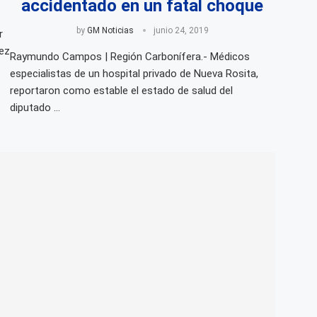
accidentado en un fatal choque
by
GM Noticias
junio 24, 2019
r
rez
Raymundo Campos | Región Carbonífera.- Médicos
especialistas de un hospital privado de Nueva Rosita,
reportaron como estable el estado de salud del
diputado …