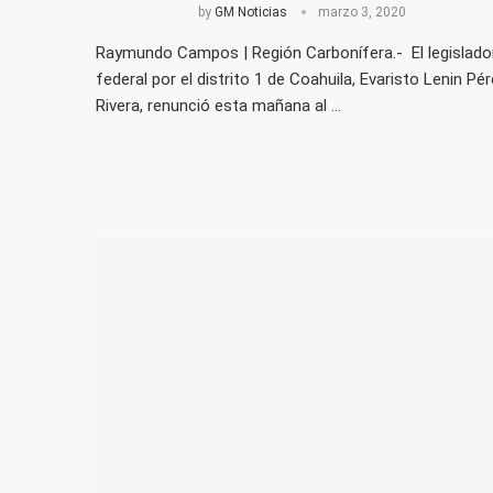
by
GM Noticias
marzo 3, 2020
Raymundo Campos | Región Carbonífera.- El legislado
federal por el distrito 1 de Coahuila, Evaristo Lenin Pé
Rivera, renunció esta mañana al …