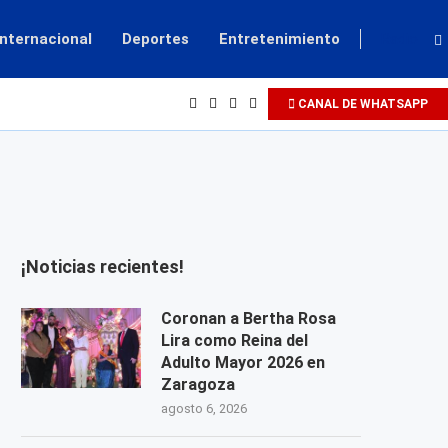
Internacional
Deportes
Entretenimiento
Radio
CANAL DE WHATSAPP
¡Noticias recientes!
Coronan a Bertha Rosa
Lira como Reina del
Adulto Mayor 2026 en
Zaragoza
agosto 6, 2026