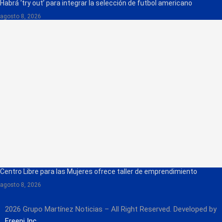
Habrá ‘try out’ para integrar la selección de futbol americano
agosto 8, 2026
Centro Libre para las Mujeres ofrece taller de emprendimiento
agosto 8, 2026
2026 Grupo Martínez Noticias – All Right Reserved. Developed by
Freepi Inc