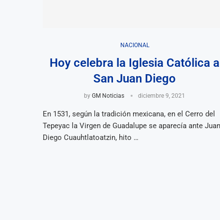
NACIONAL
Hoy celebra la Iglesia Católica a
San Juan Diego
by
GM Noticias
diciembre 9, 2021
En 1531, según la tradición mexicana, en el Cerro del
Tepeyac la Virgen de Guadalupe se aparecía ante Jua
Diego Cuauhtlatoatzin, hito …