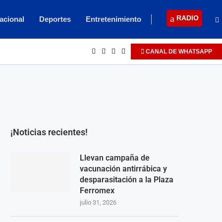
RADIO
acional
Deportes
Entretenimiento
CANAL DE WHATSAPP
¡Noticias recientes!
Llevan campaña de
vacunación antirrábica y
desparasitación a la Plaza
Ferromex
julio 31, 2026