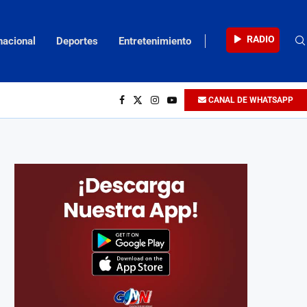
RADIO
nacional
Deportes
Entretenimiento
CANAL DE WHATSAPP