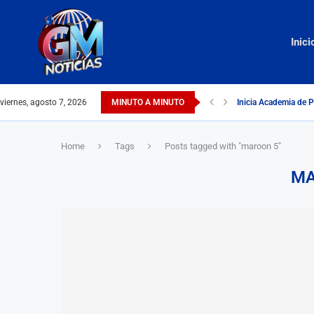
Inici
viernes, agosto 7, 2026
MINUTO A MINUTO
Inicia Academia de P
Home
Tags
Posts tagged with "maroon 5"
MA