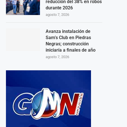
reducción del 38% en robos
durante 2026
agosto 7, 2026
Avanza instalación de
Sam’s Club en Piedras
Negras; construcción
iniciaría a finales de año
agosto 7, 2026