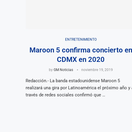
ENTRETENIMIENTO
Maroon 5 confirma concierto e
CDMX en 2020
by
GM Noticias
noviembre 19, 2019
Redacción.- La banda estadounidense Maroon 5
realizará una gira por Latinoamérica el próximo año y 
través de redes sociales confirmó que …