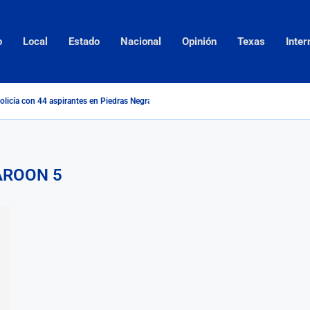
o
Local
Estado
Nacional
Opinión
Texas
Inter
olicía con 44 aspirantes en Piedras Negras
ROON 5