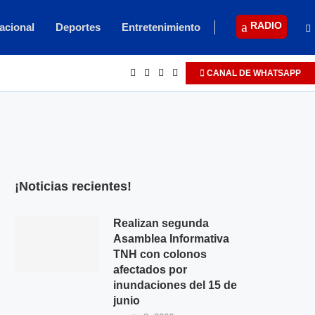
RADIO
acional
Deportes
Entretenimiento
CANAL DE WHATSAPP
¡Noticias recientes!
Realizan segunda
Asamblea Informativa
TNH con colonos
afectados por
inundaciones del 15 de
junio