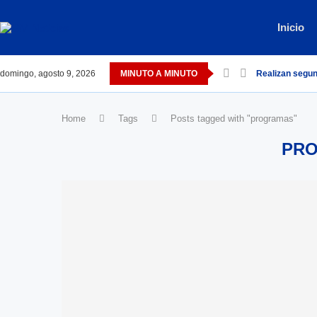
Inicio
domingo, agosto 9, 2026
MINUTO A MINUTO
Realizan segun
Home
Tags
Posts tagged with "programas"
PR