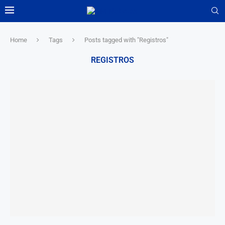
Home
Tags
Posts tagged with "Registros"
REGISTROS