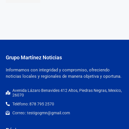
Grupo Martínez Noticias
Informamos con integridad y compromiso, ofreciendo
noticias locales y regionales de manera objetiva y oportuna.
Avenida Lázaro Benavides 412 Altos, Piedras Negras, Mexico,
26070
Teléfono: 878 795 2570
Correo:: testigogmn@gmail.com