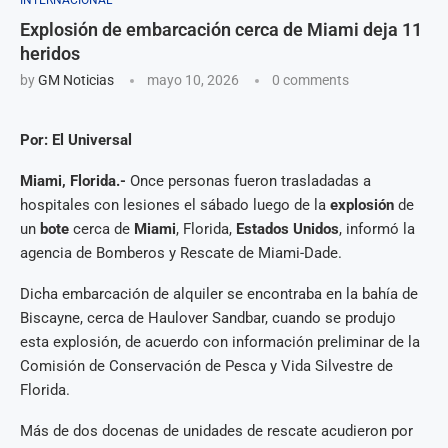
INTERNACIONAL
Explosión de embarcación cerca de Miami deja 11
heridos
by
GM Noticias
mayo 10, 2026
0 comments
Por: El Universal
Miami, Florida.-
Once personas fueron trasladadas a
hospitales con lesiones el sábado luego de la
explosión
de
un
bote
cerca de
Miami
, Florida,
Estados Unidos
, informó la
agencia de Bomberos y Rescate de Miami-Dade.
Dicha embarcación de alquiler se encontraba en la bahía de
Biscayne, cerca de Haulover Sandbar, cuando se produjo
esta explosión, de acuerdo con información preliminar de la
Comisión de Conservación de Pesca y Vida Silvestre de
Florida.
Más de dos docenas de unidades de rescate acudieron por