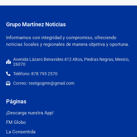
Grupo Martínez Noticias
Informamos con integridad y compromiso, ofreciendo
noticias locales y regionales de manera objetiva y oportuna.
Avenida Lázaro Benavides 412 Altos, Piedras Negras, Mexico,
26070
Teléfono: 878 795 2570
Correo:: testigogmn@gmail.com
Páginas
¡Descarga nuestra App!
FM Globo
La Consentida