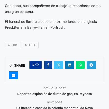
Con pesar, sus compañeros de trabajo lo recordaron como
una gran persona.
El funeral se llevará a cabo el próximo lunes en la Iglesia
Presbiteriana Ballywillan en Portrush.
ACTOR
MUERTE
0
SHARE
previous post
Reportan explosión de ducto de gas, en Reynosa
next post
Se incendia casa de la colonia manantial de Nava