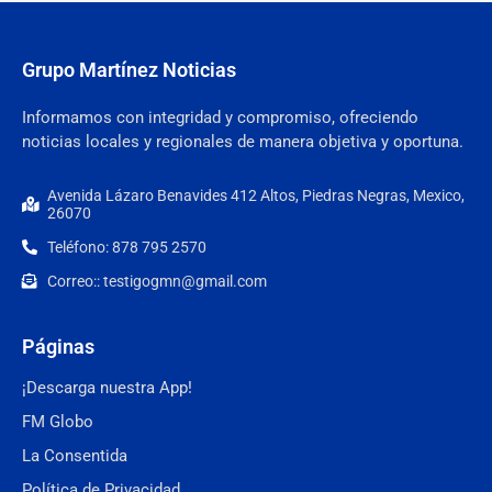
Grupo Martínez Noticias
Informamos con integridad y compromiso, ofreciendo
noticias locales y regionales de manera objetiva y oportuna.
Avenida Lázaro Benavides 412 Altos, Piedras Negras, Mexico,
26070
Teléfono: 878 795 2570
Correo:: testigogmn@gmail.com
Páginas
¡Descarga nuestra App!
FM Globo
La Consentida
Política de Privacidad