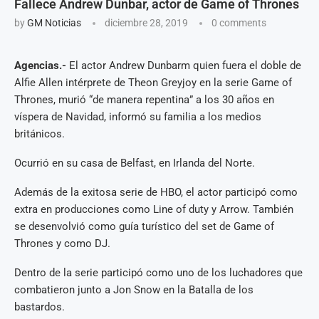
Fallece Andrew Dunbar, actor de Game of Thrones
by
GM Noticias
diciembre 28, 2019
0 comments
Agencias.-
El actor Andrew Dunbarm quien fuera el doble de
Alfie Allen intérprete de Theon Greyjoy en la serie Game of
Thrones, murió “de manera repentina” a los 30 años en
víspera de Navidad, informó su familia a los medios
británicos.
Ocurrió en su casa de Belfast, en Irlanda del Norte.
Además de la exitosa serie de HBO, el actor participó como
extra en producciones como Line of duty y Arrow. También
se desenvolvió como guía turístico del set de Game of
Thrones y como DJ.
Dentro de la serie participó como uno de los luchadores que
combatieron junto a Jon Snow en la Batalla de los
bastardos.