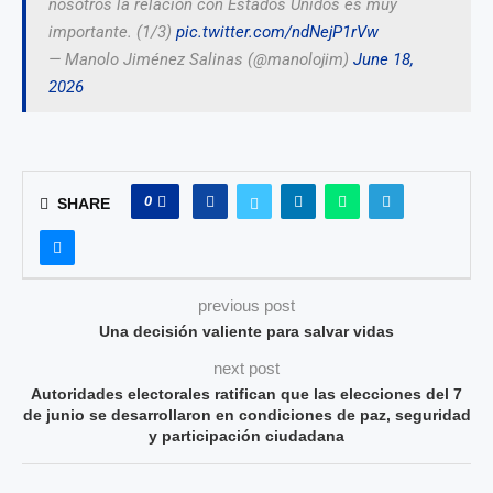
nosotros la relación con Estados Unidos es muy
importante. (1/3)
pic.twitter.com/ndNejP1rVw
— Manolo Jiménez Salinas (@manolojim)
June 18,
2026
0
SHARE
previous post
Una decisión valiente para salvar vidas
next post
Autoridades electorales ratifican que las elecciones del 7
de junio se desarrollaron en condiciones de paz, seguridad
y participación ciudadana