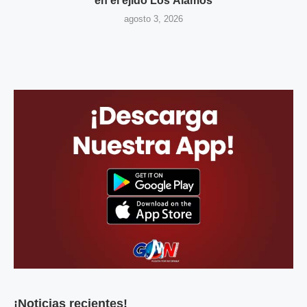
en el ejido Los Álamos
agosto 3, 2026
¡Noticias recientes!