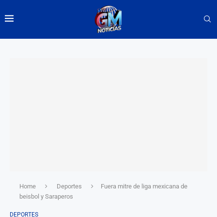
Home
Deportes
Fuera mitre de liga mexicana de
beisbol y Saraperos
DEPORTES