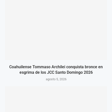
Coahuilense Tommaso Archilei conquista bronce en
esgrima de los JCC Santo Domingo 2026
agosto 5, 2026