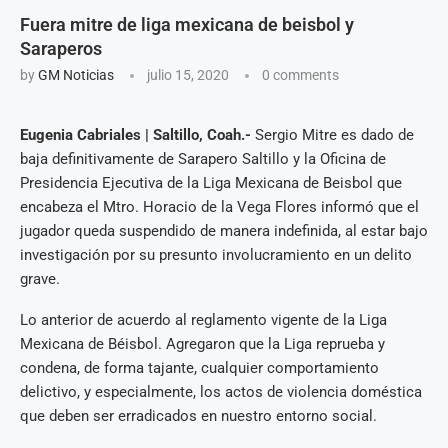
Fuera mitre de liga mexicana de beisbol y
Saraperos
by
GM Noticias
julio 15, 2020
0 comments
Eugenia Cabriales | Saltillo, Coah.-
Sergio Mitre es dado de
baja definitivamente de Sarapero Saltillo y la Oficina de
Presidencia Ejecutiva de la Liga Mexicana de Beisbol que
encabeza el Mtro. Horacio de la Vega Flores informó que el
jugador queda suspendido de manera indefinida, al estar bajo
investigación por su presunto involucramiento en un delito
grave.
Lo anterior de acuerdo al reglamento vigente de la Liga
Mexicana de Béisbol. Agregaron que la Liga reprueba y
condena, de forma tajante, cualquier comportamiento
delictivo, y especialmente, los actos de violencia doméstica
que deben ser erradicados en nuestro entorno social.