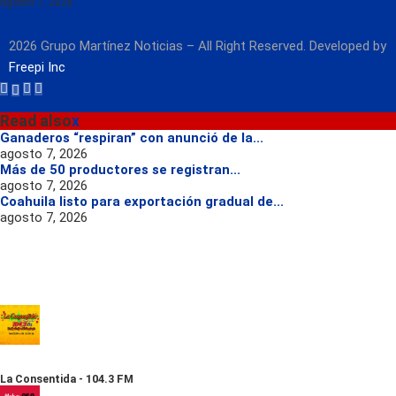
agosto 7, 2026
2026 Grupo Martínez Noticias – All Right Reserved. Developed by
Freepi Inc
Read also
x
Ganaderos “respiran” con anunció de la...
agosto 7, 2026
Más de 50 productores se registran...
agosto 7, 2026
Coahuila listo para exportación gradual de...
agosto 7, 2026
La Consentida - 104.3 FM