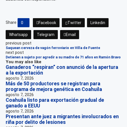
Share
0
Facebook
Twitter
Linkedin
Whatsapp
Telegram
Email
previous post
Saquean cerveza de vagón ferroviario en Villa de Fuente
next post
Detienen a sujeto por agredir a su madre de 71 años en Ramón Bravo
You may also like
Ganaderos “respiran” con anunció de la apertura
a la exportación
agosto 7, 2026
Más de 50 productores se registran para
programa de mejora genética en Coahuila
agosto 7, 2026
Coahuila listo para exportación gradual de
ganado a EEUU
agosto 7, 2026
Presentan ante juez a migrantes involucrados en
riña por delito de lesiones