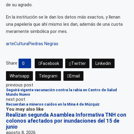
de su agrado.
En la institución se le dan los datos más exactos, y llenan
una papelería que ahí mismo les dan, además de una cuota
meramente simbólica por mes.
arte
Cultura
Piedras Negras
Share
0
Facebook
Twitter
Linkedin
Whatsapp
Telegram
Email
previous post
Seguirá vigente vacunación contra la rabia en Centro de Salud
Mundo Nuevo
next post
Recuerdan a mineros caídos en la Mina 4 de Múzquiz
You may also like
Realizan segunda Asamblea Informativa TNH con
colonos afectados por inundaciones del 15 de
junio
agosto 8, 2026