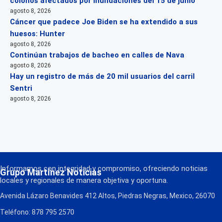
colonos afectados por inundaciones del 15 de junio
agosto 8, 2026
Cáncer que padece Joe Biden se ha extendido a sus
huesos: Hunter
agosto 8, 2026
Continúan trabajos de bacheo en calles de Nava
agosto 8, 2026
Hay un registro de más de 20 mil usuarios del carril
Sentri
agosto 8, 2026
Informamos con integridad y compromiso, ofreciendo noticias
Grupo Martínez Noticias
locales y regionales de manera objetiva y oportuna.
Avenida Lázaro Benavides 412 Altos, Piedras Negras, Mexico, 26070
Teléfono: 878 795 2570