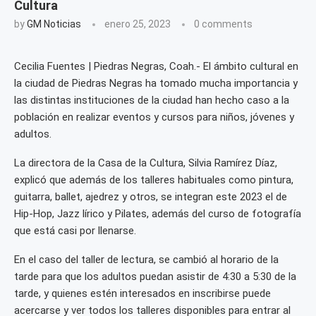
Cultura
by
GM Noticias
enero 25, 2023
0 comments
Cecilia Fuentes | Piedras Negras, Coah.- El ámbito cultural en
la ciudad de Piedras Negras ha tomado mucha importancia y
las distintas instituciones de la ciudad han hecho caso a la
población en realizar eventos y cursos para niños, jóvenes y
adultos.
La directora de la Casa de la Cultura, Silvia Ramírez Díaz,
explicó que además de los talleres habituales como pintura,
guitarra, ballet, ajedrez y otros, se integran este 2023 el de
Hip-Hop, Jazz lírico y Pilates, además del curso de fotografía
que está casi por llenarse.
En el caso del taller de lectura, se cambió al horario de la
tarde para que los adultos puedan asistir de 4:30 a 5:30 de la
tarde, y quienes estén interesados en inscribirse puede
acercarse y ver todos los talleres disponibles para entrar al