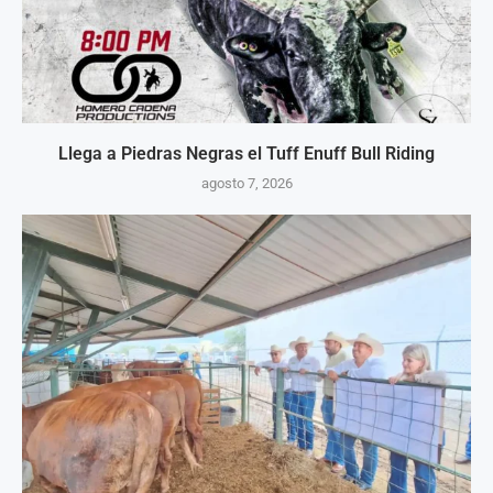
Llega a Piedras Negras el Tuff Enuff Bull Riding
agosto 7, 2026