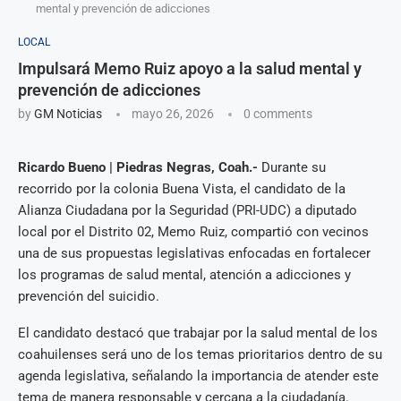
mental y prevención de adicciones
LOCAL
Impulsará Memo Ruiz apoyo a la salud mental y
prevención de adicciones
by
GM Noticias
mayo 26, 2026
0 comments
Ricardo Bueno | Piedras Negras, Coah.-
Durante su
recorrido por la colonia Buena Vista, el candidato de la
Alianza Ciudadana por la Seguridad (PRI-UDC) a diputado
local por el Distrito 02, Memo Ruiz, compartió con vecinos
una de sus propuestas legislativas enfocadas en fortalecer
los programas de salud mental, atención a adicciones y
prevención del suicidio.
El candidato destacó que trabajar por la salud mental de los
coahuilenses será uno de los temas prioritarios dentro de su
agenda legislativa, señalando la importancia de atender este
tema de manera responsable y cercana a la ciudadanía.