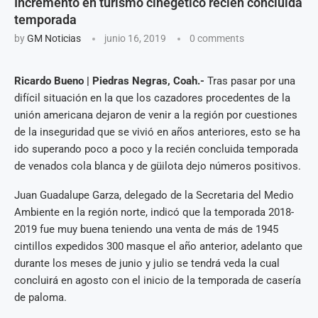
Incremento en turismo cinegético recién concluida
temporada
by
GM Noticias
junio 16, 2019
0 comments
Ricardo Bueno | Piedras Negras, Coah.-
Tras pasar por una
difícil situación en la que los cazadores procedentes de la
unión americana dejaron de venir a la región por cuestiones
de la inseguridad que se vivió en años anteriores, esto se ha
ido superando poco a poco y la recién concluida temporada
de venados cola blanca y de güilota dejo números positivos.
Juan Guadalupe Garza, delegado de la Secretaria del Medio
Ambiente en la región norte, indicó que la temporada 2018-
2019 fue muy buena teniendo una venta de más de 1945
cintillos expedidos 300 masque el año anterior, adelanto que
durante los meses de junio y julio se tendrá veda la cual
concluirá en agosto con el inicio de la temporada de casería
de paloma.