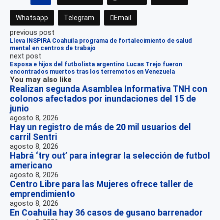
Whatsapp
Telegram
Email
previous post
Lleva INSPIRA Coahuila programa de fortalecimiento de salud
mental en centros de trabajo
next post
Esposa e hijos del futbolista argentino Lucas Trejo fueron
encontrados muertos tras los terremotos en Venezuela
You may also like
Realizan segunda Asamblea Informativa TNH con
colonos afectados por inundaciones del 15 de
junio
agosto 8, 2026
Hay un registro de más de 20 mil usuarios del
carril Sentri
agosto 8, 2026
Habrá ‘try out’ para integrar la selección de futbol
americano
agosto 8, 2026
Centro Libre para las Mujeres ofrece taller de
emprendimiento
agosto 8, 2026
En Coahuila hay 36 casos de gusano barrenador