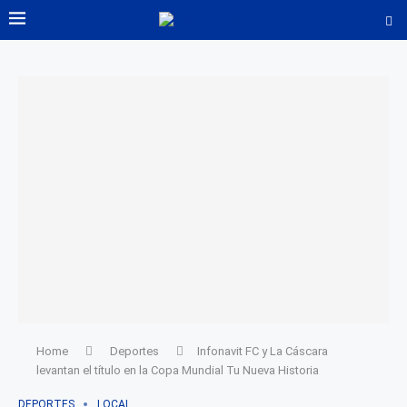
Home
Deportes
Infonavit FC y La Cáscara
levantan el título en la Copa Mundial Tu Nueva Historia
DEPORTES
LOCAL