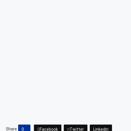
Share
0
Facebook
Twitter
Linkedin