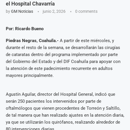
el Hospital Chavarría
by
GM Noticias
junio 2, 2026
0 comments
Por: Ricardo Bueno
Piedras Negras, Coahuila.-
A partir de este miércoles, y
durante el resto de la semana, se desarrollarán las cirugías
de cataratas dentro del programa implementado por parte
del Gobierno del Estado y del DIF Coahuila para apoyar con
la atención de este padecimiento recurrente en adultos
mayores principalmente.
Agustín Aguilar, director del Hospital General, indicó que
serán 250 pacientes los intervenidos por parte de
oftalmólogos que vienen procedentes de Torreón y Saltillo,
de tal manera que han realizado ajustes en la atención diaria,
ya que se utilizarán los quirófanos, realizando alrededor de
80 intervenciones diarias.