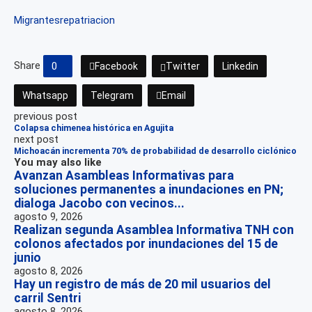
Migrantes
repatriacion
Share
0
Facebook
Twitter
Linkedin
Whatsapp
Telegram
Email
previous post
Colapsa chimenea histórica en Agujita
next post
Michoacán incrementa 70% de probabilidad de desarrollo ciclónico
You may also like
Avanzan Asambleas Informativas para
soluciones permanentes a inundaciones en PN;
dialoga Jacobo con vecinos...
agosto 9, 2026
Realizan segunda Asamblea Informativa TNH con
colonos afectados por inundaciones del 15 de
junio
agosto 8, 2026
Hay un registro de más de 20 mil usuarios del
carril Sentri
agosto 8, 2026