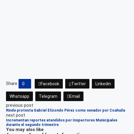
Share
0
Facebook
Twitter
Linkedin
Whatsapp
Telegram
Email
previous post
Rinde protesta Gabriel Elizondo Pérez como senador por Coahuila
next post
Incrementan reportes atendidos por Inspectores Municipales
durante el segundo trimestre
You may also like