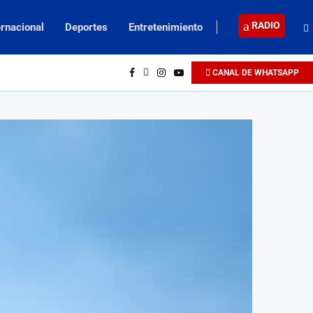
RADIO
ernacional
Deportes
Entretenimiento
CANAL DE WHATSAPP