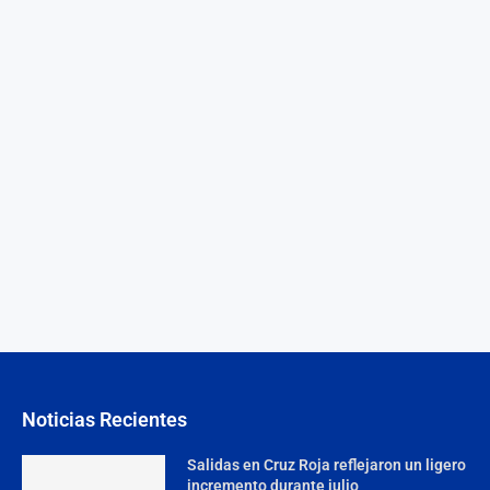
Noticias Recientes
Salidas en Cruz Roja reflejaron un ligero
incremento durante julio