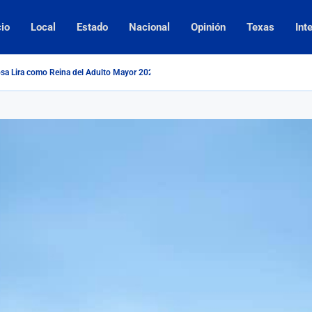
cio
Local
Estado
Nacional
Opinión
Texas
Int
sa Lira como Reina del Adulto Mayor 2026...