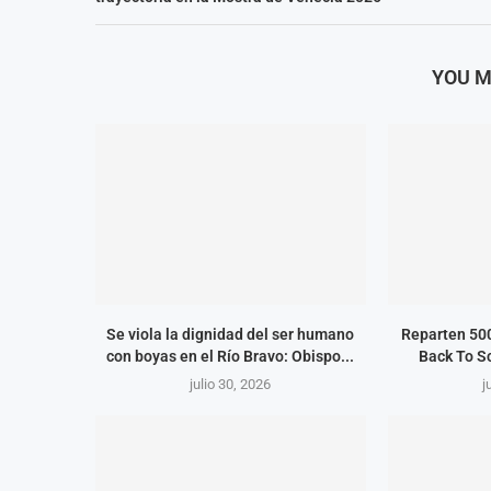
YOU M
Se viola la dignidad del ser humano
Reparten 500
con boyas en el Río Bravo: Obispo...
Back To S
julio 30, 2026
j