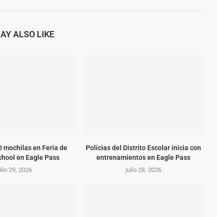
AY ALSO LIKE
 mochilas en Feria de
Policias del Distrito Escolar inicia con
chool en Eagle Pass
entrenamientos en Eagle Pass
ulio 29, 2026
julio 28, 2026