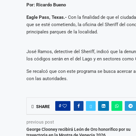
Por: Ricardo Bueno
Eagle Pass, Texas.-
Con la finalidad de que el ciudad
que se esté cometiendo, la oficina del Sheriff del co
principales parques de la localidad.
José Ramos, detective del Sheriff, indicó que la den
los códigos serán en el del Lago y en sectores como 
Se recalcó que con este programa se busca acercar a 
con las autoridades.
0
SHARE
previous post
George Clooney recibirá León de Oro honorífico por su
trayectoria en la Mostra de Venecia 2026