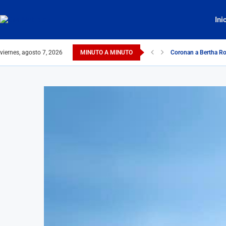
Ini
viernes, agosto 7, 2026
MINUTO A MINUTO
Coronan a Bertha Ro