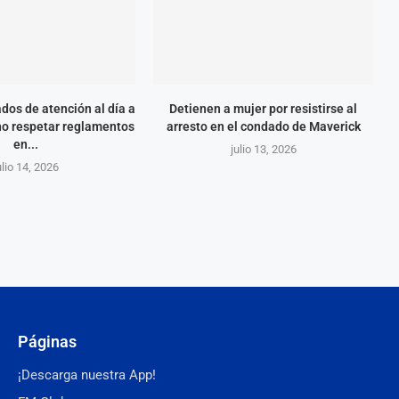
dos de atención al día a
Detienen a mujer por resistirse al
no respetar reglamentos
arresto en el condado de Maverick
en...
julio 13, 2026
ulio 14, 2026
Páginas
¡Descarga nuestra App!