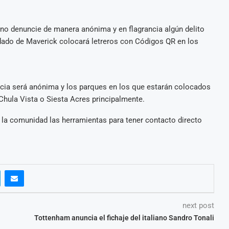
ano denuncie de manera anónima y en flagrancia algún delito
ndado de Maverick colocará letreros con Códigos QR en los
uncia será anónima y los parques en los que estarán colocados
Chula Vista o Siesta Acres principalmente.
la comunidad las herramientas para tener contacto directo
next post
Tottenham anuncia el fichaje del italiano Sandro Tonali