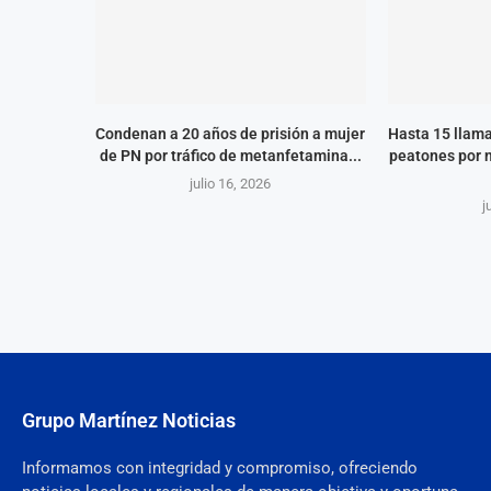
Condenan a 20 años de prisión a mujer
Hasta 15 llama
de PN por tráfico de metanfetamina...
peatones por 
julio 16, 2026
j
Grupo Martínez Noticias
Informamos con integridad y compromiso, ofreciendo