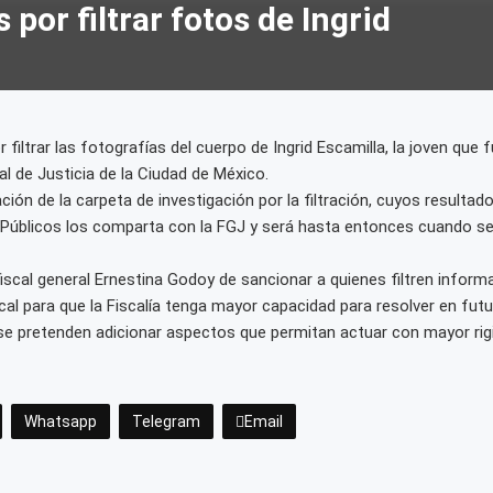
 por filtrar fotos de Ingrid
filtrar las fotografías del cuerpo de Ingrid Escamilla, la joven que 
al de Justicia de la Ciudad de México.
ión de la carpeta de investigación por la filtración, cuyos resultado
s Públicos los comparta con la FGJ y será hasta entonces cuando se
 fiscal general Ernestina Godoy de sancionar a quienes filtren info
cal para que la Fiscalía tenga mayor capacidad para resolver en fut
ue se pretenden adicionar aspectos que permitan actuar con mayor ri
Whatsapp
Telegram
Email