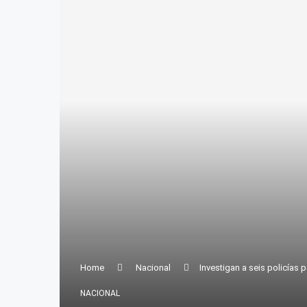
Home
Nacional
Investigan a seis policías po
NACIONAL