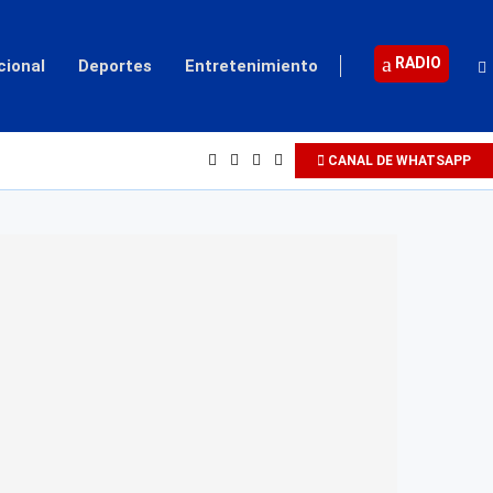
RADIO
cional
Deportes
Entretenimiento
...
CANAL DE WHATSAPP