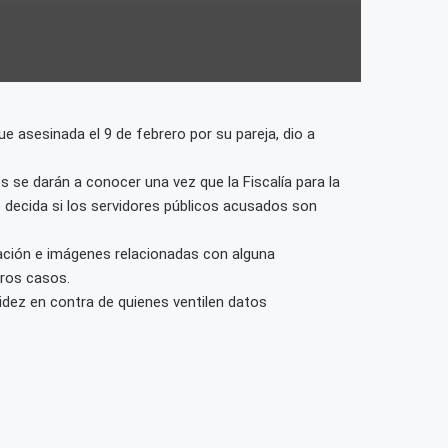
fue asesinada el 9 de febrero por su pareja, dio a
s se darán a conocer una vez que la Fiscalía para la
 decida si los servidores públicos acusados son
rmación e imágenes relacionadas con alguna
uros casos.
gidez en contra de quienes ventilen datos