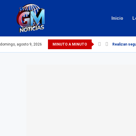
Inicio
L
domingo, agosto 9, 2026
MINUTO A MINUTO
Realizan seg