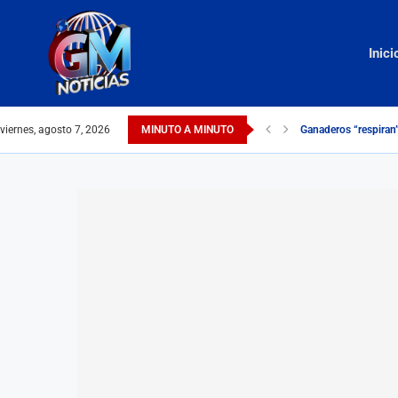
Inici
viernes, agosto 7, 2026
MINUTO A MINUTO
Ganaderos “respiran”