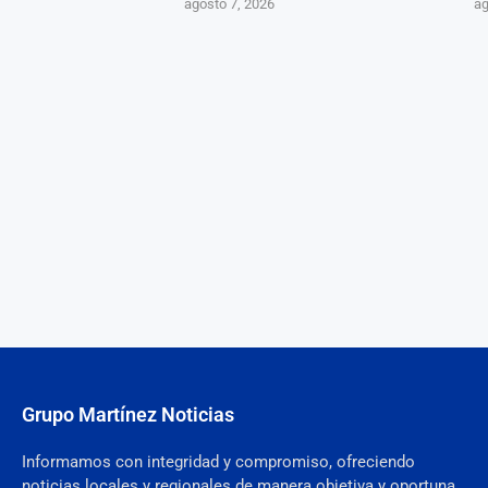
agosto 7, 2026
ag
Grupo Martínez Noticias
Informamos con integridad y compromiso, ofreciendo
noticias locales y regionales de manera objetiva y oportuna.