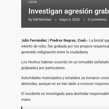
LOCAL
Investigan agresión grab
by
GM Noticias
mayo 4, 2026
0 comments
Julio Fernández | Piedras Negras, Coah.-
La brutal ag
intento de robo, fue grabada por los propios responsa
generado indignación entre la ciudadanía.
Los hechos habrían ocurrido en un inmueble señalado
golpeados por particulares.
Autoridades municipales y estatales ya tomaron cono
detenidas, aunque no se han dado a conocer mayores 
El incidente es investigado para deslindar responsabili
mano.