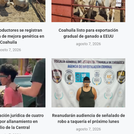
oductores se registran
Coahuila listo para exportación
 de mejora genética en
gradual de ganado a EEUU
Coahuila
agosto 7, 2026
osto 7, 2026
ación jurídica de cuatro
Reanudarán audiencia de señalado de
por allanamiento en
robo a taquería el próximo lunes
lio de la Central
agosto 7, 2026