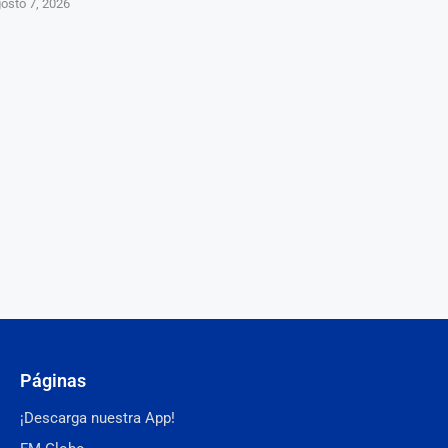
osto 7, 2026
Páginas
¡Descarga nuestra App!