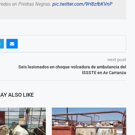
 redes en Piedras Negras.
pic.twitter.com/9H8zfbKVnP
next post
Seis lesionados en choque-volcadura de ambulancia del
ISSSTE en Av Carranza
AY ALSO LIKE