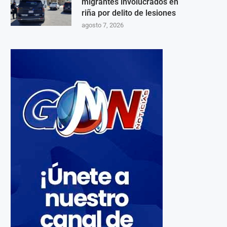
migrantes involucrados en
riña por delito de lesiones
agosto 7, 2026