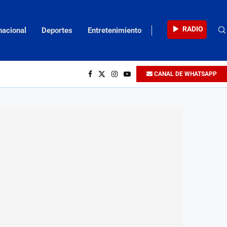
RADIO
nacional
Deportes
Entretenimiento
CANAL DE WHATSAPP