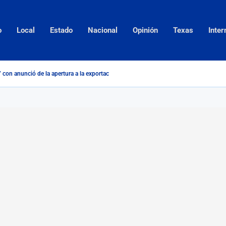
o
Local
Estado
Nacional
Opinión
Texas
Inter
 con anunció de la apertura a la exportación