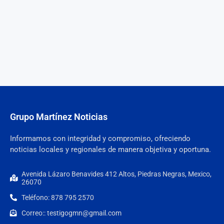
Grupo Martínez Noticias
Informamos con integridad y compromiso, ofreciendo
noticias locales y regionales de manera objetiva y oportuna.
Avenida Lázaro Benavides 412 Altos, Piedras Negras, Mexico,
26070
Teléfono: 878 795 2570
Correo:: testigogmn@gmail.com