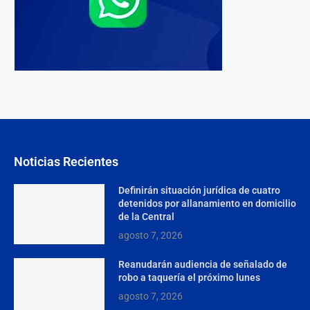
Noticias Recientes
Definirán situación jurídica de cuatro
detenidos por allanamiento en domicilio
de la Central
agosto 7, 2026
Reanudarán audiencia de señalado de
robo a taquería el próximo lunes
agosto 7, 2026