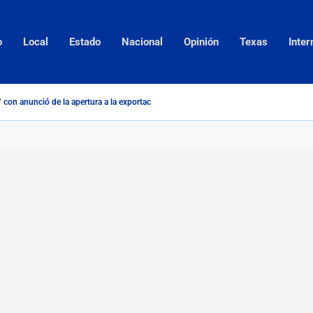
o
Local
Estado
Nacional
Opinión
Texas
Inter
 con anunció de la apertura a la exportación