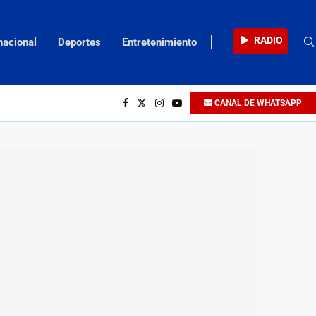
RADIO
nacional
Deportes
Entretenimiento
CANAL DE WHATSAPP