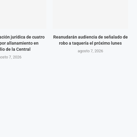
ación jurídica de cuatro
Reanudarán audiencia de señalado de
por allanamiento en
robo a taquería el próximo lunes
lio de la Central
agosto 7, 2026
osto 7, 2026