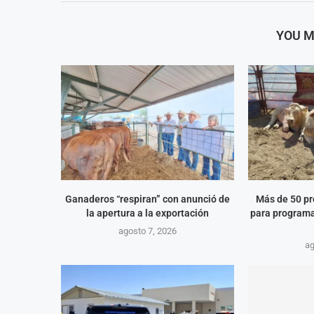
YOU M
Ganaderos “respiran” con anunció de
Más de 50 pr
la apertura a la exportación
para programa
agosto 7, 2026
ag