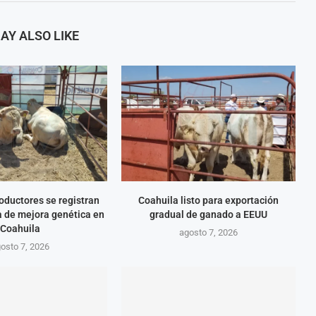
AY ALSO LIKE
oductores se registran
Coahuila listo para exportación
 de mejora genética en
gradual de ganado a EEUU
Coahuila
agosto 7, 2026
osto 7, 2026