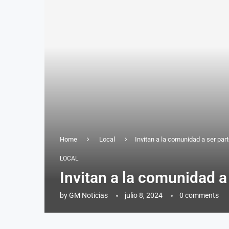
Home
Local
Invitan a la comunidad a ser par
LOCAL
Invitan a la comunidad a
by
GM Noticias
julio 8, 2024
0 comments