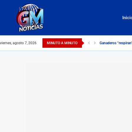
Inici
viernes, agosto 7, 2026
MINUTO A MINUTO
Ganaderos “respiran”