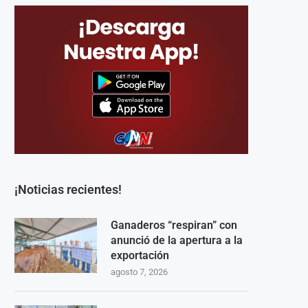
¡Noticias recientes!
Ganaderos “respiran” con
anunció de la apertura a la
exportación
agosto 7, 2026