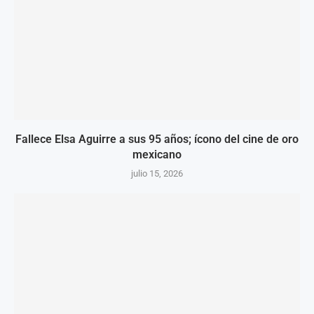
Fallece Elsa Aguirre a sus 95 años; ícono del cine de oro
mexicano
julio 15, 2026