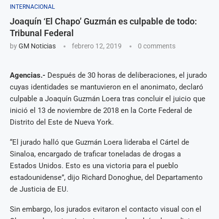
INTERNACIONAL
Joaquín ‘El Chapo’ Guzmán es culpable de todo:
Tribunal Federal
by
GM Noticias
febrero 12, 2019
0 comments
Agencias.-
Después de 30 horas de deliberaciones, el jurado
cuyas identidades se mantuvieron en el anonimato, declaró
culpable a Joaquín Guzmán Loera tras concluir el juicio que
inició el 13 de noviembre de 2018 en la Corte Federal de
Distrito del Este de Nueva York.
“El jurado halló que Guzmán Loera lideraba el Cártel de
Sinaloa, encargado de traficar toneladas de drogas a
Estados Unidos. Esto es una victoria para el pueblo
estadounidense”, dijo Richard Donoghue, del Departamento
de Justicia de EU.
Sin embargo, los jurados evitaron el contacto visual con el