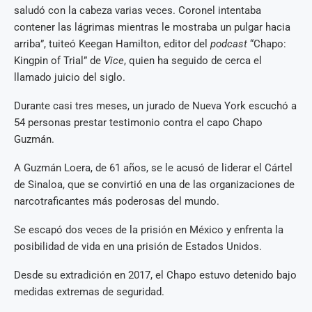
saludó con la cabeza varias veces. Coronel intentaba
contener las lágrimas mientras le mostraba un pulgar hacia
arriba”, tuiteó Keegan Hamilton, editor del
podcast
“Chapo:
Kingpin of Trial” de
Vice
, quien ha seguido de cerca el
llamado juicio del siglo.
Durante casi tres meses, un jurado de Nueva York escuchó a
54 personas prestar testimonio contra el capo Chapo
Guzmán.
A Guzmán Loera, de 61 años, se le acusó de liderar el Cártel
de Sinaloa, que se convirtió en una de las organizaciones de
narcotraficantes más poderosas del mundo.
Se escapó dos veces de la prisión en México y enfrenta la
posibilidad de vida en una prisión de Estados Unidos.
Desde su extradición en 2017, el Chapo estuvo detenido bajo
medidas extremas de seguridad.