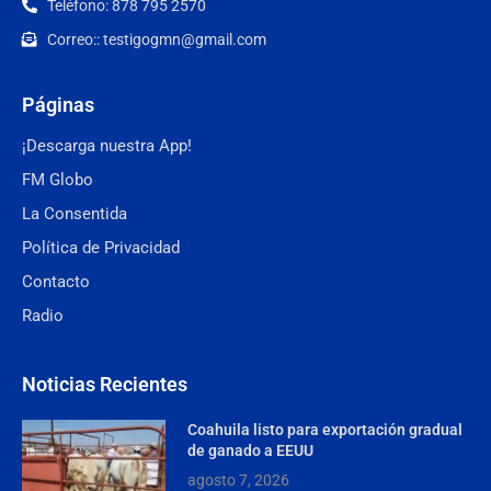
Teléfono: 878 795 2570
Correo:: testigogmn@gmail.com
Páginas
¡Descarga nuestra App!
FM Globo
La Consentida
Política de Privacidad
Contacto
Radio
Noticias Recientes
Coahuila listo para exportación gradual
de ganado a EEUU
agosto 7, 2026