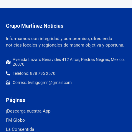
Grupo Martínez Noticias
Informamos con integridad y compromiso, ofreciendo
noticias locales y regionales de manera objetiva y oportuna.
Avenida Lázaro Benavides 412 Altos, Piedras Negras, Mexico,
26070
Teléfono: 878 795 2570
Correo:: testigogmn@gmail.com
Páginas
¡Descarga nuestra App!
FM Globo
La Consentida