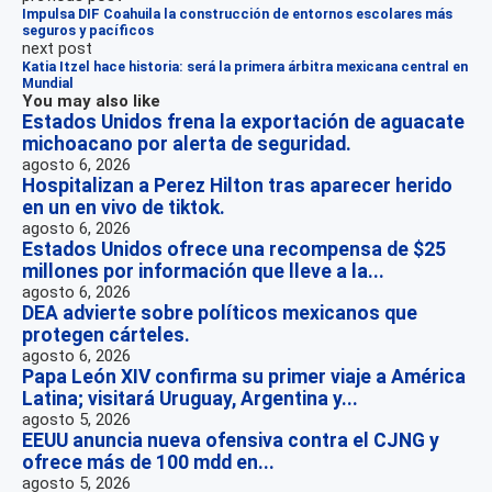
Impulsa DIF Coahuila la construcción de entornos escolares más
seguros y pacíficos
next post
Katia Itzel hace historia: será la primera árbitra mexicana central en
Mundial
You may also like
Estados Unidos frena la exportación de aguacate
michoacano por alerta de seguridad.
agosto 6, 2026
Hospitalizan a Perez Hilton tras aparecer herido
en un en vivo de tiktok.
agosto 6, 2026
Estados Unidos ofrece una recompensa de $25
millones por información que lleve a la...
agosto 6, 2026
DEA advierte sobre políticos mexicanos que
protegen cárteles.
agosto 6, 2026
Papa León XIV confirma su primer viaje a América
Latina; visitará Uruguay, Argentina y...
agosto 5, 2026
EEUU anuncia nueva ofensiva contra el CJNG y
ofrece más de 100 mdd en...
agosto 5, 2026