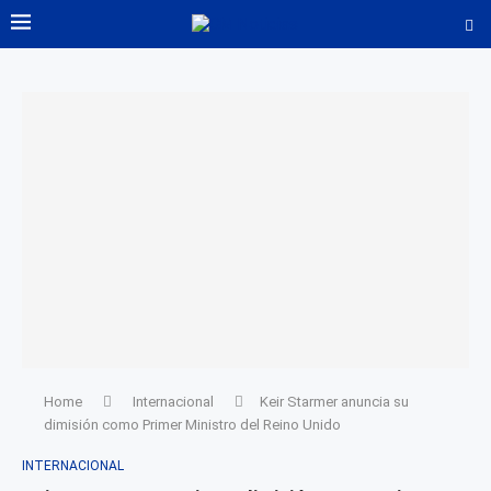
Home
Internacional
Keir Starmer anuncia su
dimisión como Primer Ministro del Reino Unido
INTERNACIONAL