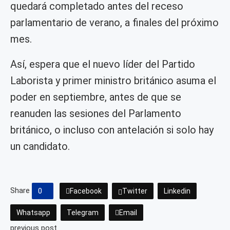
quedará completado antes del receso
parlamentario de verano, a finales del próximo
mes.
Así, espera que el nuevo líder del Partido
Laborista y primer ministro británico asuma el
poder en septiembre, antes de que se
reanuden las sesiones del Parlamento
británico, o incluso con antelación si solo hay
un candidato.
Share
0
Facebook
Twitter
Linkedin
Whatsapp
Telegram
Email
previous post