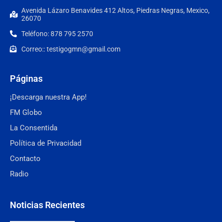
Avenida Lázaro Benavides 412 Altos, Piedras Negras, Mexico,
26070
Teléfono: 878 795 2570
Correo:: testigogmn@gmail.com
Páginas
¡Descarga nuestra App!
FM Globo
La Consentida
Política de Privacidad
Contacto
Radio
Noticias Recientes