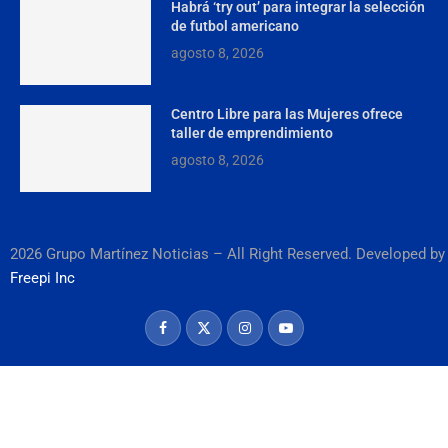
Habrá ‘try out’ para integrar la selección
de futbol americano
agosto 8, 2026
Centro Libre para las Mujeres ofrece
taller de emprendimiento
agosto 8, 2026
2026 Grupo Martínez Noticias – All Right Reserved. Developed by
Freepi Inc