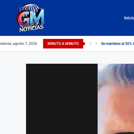
Inici
viernes, agosto 7, 2026
MINUTO A MINUTO
Se mantiene al 50% l