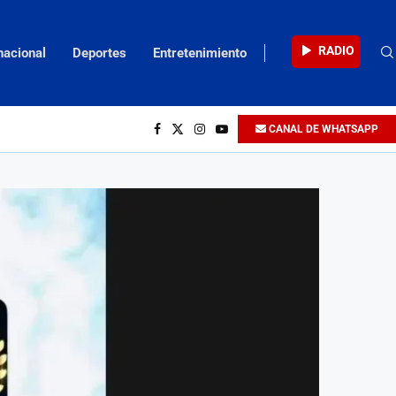
RADIO
nacional
Deportes
Entretenimiento
CANAL DE WHATSAPP