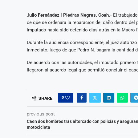
Julio Fernández | Piedras Negras, Coah.-
El trabajado
de que se ordenara la reparación del daño dentro del 
imputado había sido detenido días atrás en la Macro P
Durante la audiencia correspondiente, el juez autoriz
inmediato, luego de que Pedro N. pagara la cantidad d
De acuerdo con las autoridades, el imputado primero
llegaron al acuerdo legal que permitió concluir el caso
0
SHARE
previous post
Caen dos hombres tras altercado con policías y asegura
motocicleta