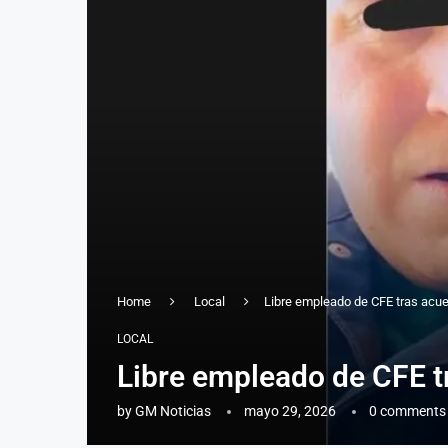
Home
Local
Libre empleado de CFE tras acue
LOCAL
Libre empleado de CFE t
by
GM Noticias
mayo 29, 2026
0 comments