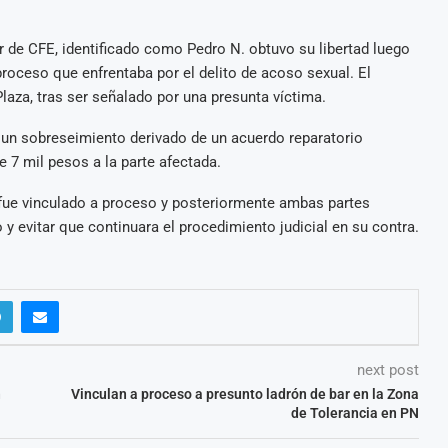
r de CFE, identificado como Pedro N. obtuvo su libertad luego
proceso que enfrentaba por el delito de acoso sexual. El
laza, tras ser señalado por una presunta víctima.
ó un sobreseimiento derivado de un acuerdo reparatorio
e 7 mil pesos a la parte afectada.
 fue vinculado a proceso y posteriormente ambas partes
 y evitar que continuara el procedimiento judicial en su contra.
next post
n
Vinculan a proceso a presunto ladrón de bar en la Zona
de Tolerancia en PN