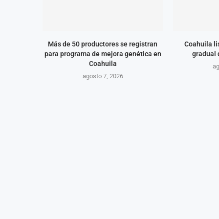
Más de 50 productores se registran
Coahuila l
para programa de mejora genética en
gradual
Coahuila
ag
agosto 7, 2026