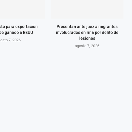
isto para exportación
Presentan ante juez a migrantes
 de ganado a EEUU
involucrados en riña por delito de
lesiones
osto 7, 2026
agosto 7, 2026