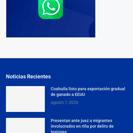
Noticias Recientes
Coahuila listo para exportación gradual
de ganado a EEUU
agosto 7, 2026
Presentan ante juez a migrantes
involucrados en riña por delito de
lesiones