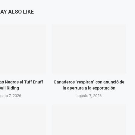
AY ALSO LIKE
as Negras el Tuff Enuff
Ganaderos “respiran” con anunció de
Bull Riding
la apertura a la exportación
osto 7, 2026
agosto 7, 2026