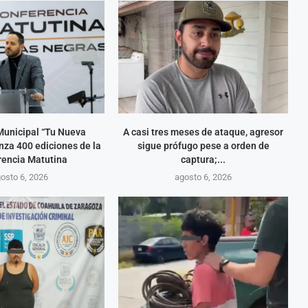
Municipal “Tu Nueva
A casi tres meses de ataque, agresor
anza 400 ediciones de la
sigue prófugo pese a orden de
rencia Matutina
captura;...
osto 6, 2026
agosto 6, 2026