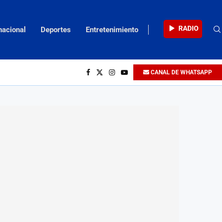
RADIO
nacional
Deportes
Entretenimiento
CANAL DE WHATSAPP