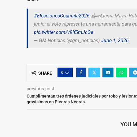
#EleccionesCoahuila2026
📥📣Llama Mayra Ruby 
junio; el voto representa una herramienta para qu
pic.twitter.com/v9IfSmJcGe
— GM Noticias (@gm_noticias)
June 1, 2026
0
SHARE
previous post
Cumplimentan tres órdenes judiciales por robo y lesione
gravísimas en Piedras Negras
YOU M