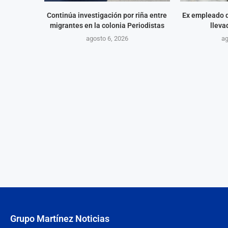
Continúa investigación por riña entre
Ex empleado d
migrantes en la colonia Periodistas
lleva
agosto 6, 2026
ag
Grupo Martínez Noticias