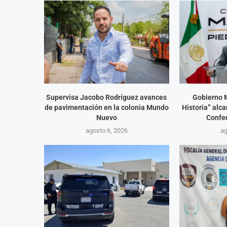
Supervisa Jacobo Rodríguez avances
Gobierno 
de pavimentación en la colonia Mundo
Historia” alc
Nuevo
Confe
agosto 6, 2026
ag