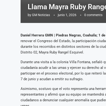
Llama Mayra Ruby Rangel 
by
GM Noticias
junio 1, 2026
0 comments
Daniel Herrera GMN | Piedras Negras, Coahuila; 1 de
renovar el Congreso del Estado, la participación ciu
durante los recorridos en distintos sectores de la ci
Distrito 02, Mayra Ruby Rangel Esquivel.
Durante una visita a la colonia Villa Fontana, señal
ciudadanía acudir a las urnas y ejercer su derecho al
participar en el proceso electoral, por lo que reiteró 
7 de junio y acudan a emitir su sufragio.
Asimismo, sostuvo que el voto representa una herrami
representantes y afirmó que su equipo se mantendrá at
ciudadanos a denunciar cualquier anomalía que pudiera
urnas.