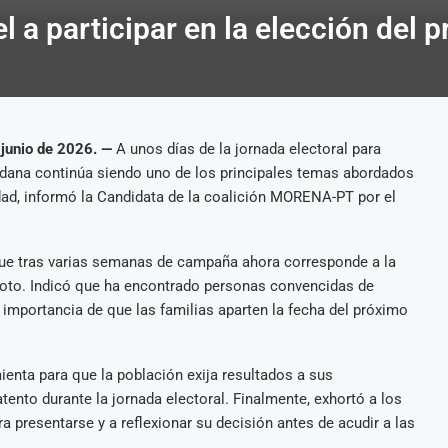
a participar en la elección del p
 junio de 2026. —
A unos días de la jornada electoral para
dadana continúa siendo uno de los principales temas abordados
udad, informó la Candidata de la coalición MORENA-PT por el
ó que tras varias semanas de campaña ahora corresponde a la
 voto. Indicó que ha encontrado personas convencidas de
la importancia de que las familias aparten la fecha del próximo
enta para que la población exija resultados a sus
ento durante la jornada electoral. Finalmente, exhortó a los
 presentarse y a reflexionar su decisión antes de acudir a las