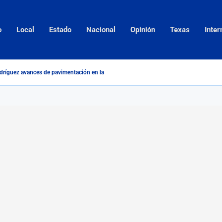
o
Local
Estado
Nacional
Opinión
Texas
Inter
dríguez avances de pavimentación en la colonia Mundo Nuevo