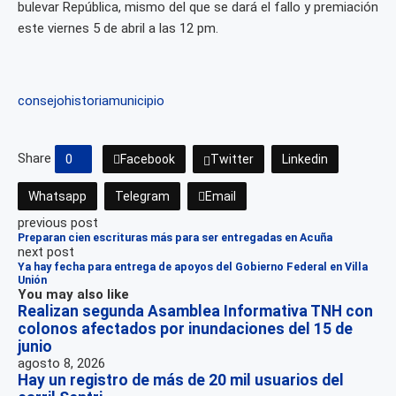
bulevar República, mismo del que se dará el fallo y premiación
este viernes 5 de abril a las 12 pm.
consejo
historia
municipio
Share
0
Facebook
Twitter
Linkedin
Whatsapp
Telegram
Email
previous post
Preparan cien escrituras más para ser entregadas en Acuña
next post
Ya hay fecha para entrega de apoyos del Gobierno Federal en Villa
Unión
You may also like
Realizan segunda Asamblea Informativa TNH con
colonos afectados por inundaciones del 15 de
junio
agosto 8, 2026
Hay un registro de más de 20 mil usuarios del