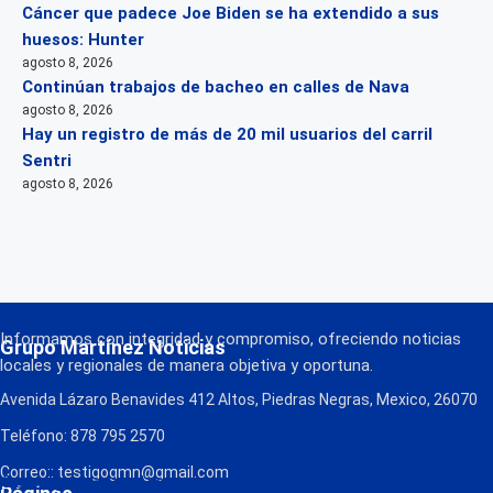
Cáncer que padece Joe Biden se ha extendido a sus
huesos: Hunter
agosto 8, 2026
Continúan trabajos de bacheo en calles de Nava
agosto 8, 2026
Hay un registro de más de 20 mil usuarios del carril
Sentri
agosto 8, 2026
Informamos con integridad y compromiso, ofreciendo noticias
Grupo Martínez Noticias
locales y regionales de manera objetiva y oportuna.
Avenida Lázaro Benavides 412 Altos, Piedras Negras, Mexico, 26070
Teléfono: 878 795 2570
Correo:: testigogmn@gmail.com
¡Descarga nuestra App!