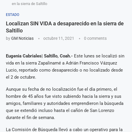
en la sierra de Saltillo
ESTADO
Localizan SIN VIDA a desaparecido en la sierra de
Saltillo
by
GM Noticias
octubre 11, 2021
0 comments
Eugenia Cabriales| Saltillo, Coah.-
Este lunes se localizó sin
vida en la sierra Zapalinamé a Adrián Francisco Vázquez
Lucio, reportado como desaparecido o no localizado desde
el 2 de octubre.
Aunque su fecha de no localización fue el día primero, el
hombre de 45 años fue visto subiendo hacia la sierra y sus
amigos, familiares y autoridades emprendieron la búsqueda
que se extendió incluso hasta el cañón de San Lorenzo
durante el fin de semana.
La Comisión de Búsqueda llevó a cabo un operativo para la