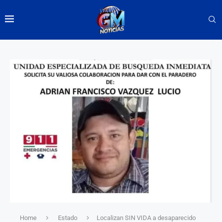
Home
Estado
Localizan SIN VIDA a desaparecido