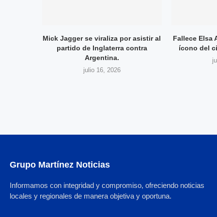
Mick Jagger se viraliza por asistir al
Fallece Elsa 
partido de Inglaterra contra
ícono del 
Argentina.
j
julio 16, 2026
Grupo Martínez Noticias
Informamos con integridad y compromiso, ofreciendo noticias
locales y regionales de manera objetiva y oportuna.