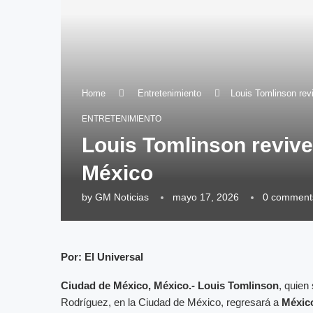
Home
Entretenimiento
Louis Tomlinson rev
ENTRETENIMIENTO
Louis Tomlinson revive
México
by
GM Noticias
mayo 17, 2026
0 comment
Por: El Universal
Ciudad de México, México.-
Louis Tomlinson
, quien
Rodríguez, en la Ciudad de México, regresará a
Méxic