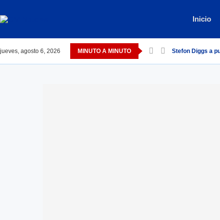
Inicio
jueves, agosto 6, 2026
MINUTO A MINUTO
Stefon Diggs a 