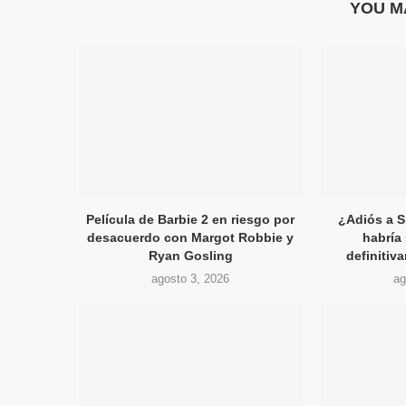
YOU M
Película de Barbie 2 en riesgo por
¿Adiós a S
desacuerdo con Margot Robbie y
habría
Ryan Gosling
definitiv
agosto 3, 2026
ag