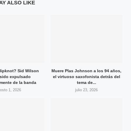
AY ALSO LIKE
lipknot? Sid Wilson
Muere Plas Johnson a los 94 años,
 sido expulsado
el virtuoso saxofonista detrás del
amente de la banda
tema de...
osto 1, 2026
julio 23, 2026