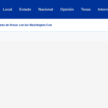
Local
Estado
Nacional
Opinión
Texas
Intern
punto de firmar con los Washington Commanders