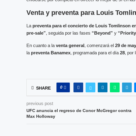
Venta y preventa para Louis Toml
La
preventa para el concierto de Louis Tomlinson e
pre-sale”
, seguida por las fases
“Beyond”
y
“Priorit
En cuanto a la
venta general
, comenzará el
29 de may
la
preventa Banamex
, programada para el día
28
, por
0
SHARE
previous post
UFC anuncia el regreso de Conor McGregor contra
Max Holloway