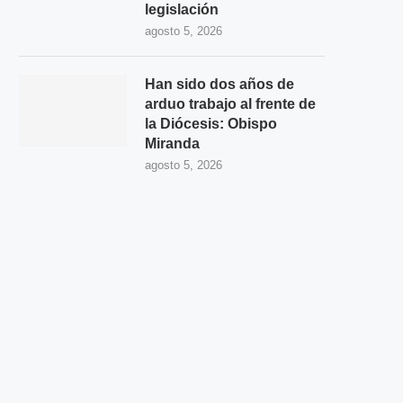
legislación
agosto 5, 2026
Han sido dos años de
arduo trabajo al frente de
la Diócesis: Obispo
Miranda
agosto 5, 2026