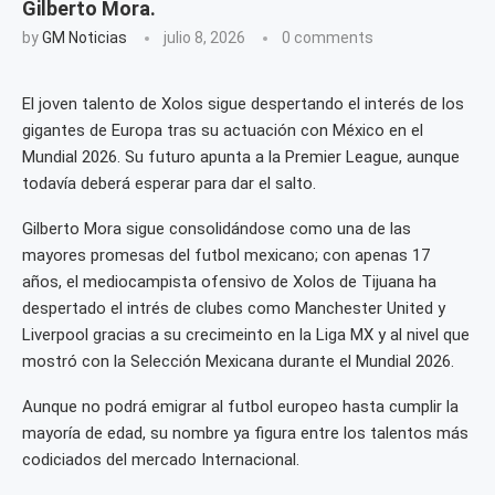
Gilberto Mora.
by
GM Noticias
julio 8, 2026
0 comments
El joven talento de Xolos sigue despertando el interés de los
gigantes de Europa tras su actuación con México en el
Mundial 2026. Su futuro apunta a la Premier League, aunque
todavía deberá esperar para dar el salto.
Gilberto Mora sigue consolidándose como una de las
mayores promesas del futbol mexicano; con apenas 17
años, el mediocampista ofensivo de Xolos de Tijuana ha
despertado el intrés de clubes como Manchester United y
Liverpool gracias a su crecimeinto en la Liga MX y al nivel que
mostró con la Selección Mexicana durante el Mundial 2026.
Aunque no podrá emigrar al futbol europeo hasta cumplir la
mayoría de edad, su nombre ya figura entre los talentos más
codiciados del mercado Internacional.