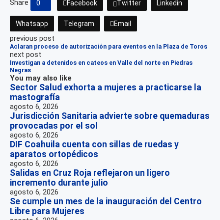
Share
0
Facebook
Twitter
Linkedin
Whatsapp
Telegram
Email
previous post
Aclaran proceso de autorización para eventos en la Plaza de Toros
next post
Investigan a detenidos en cateos en Valle del norte en Piedras
Negras
You may also like
Sector Salud exhorta a mujeres a practicarse la
mastografía
agosto 6, 2026
Jurisdicción Sanitaria advierte sobre quemaduras
provocadas por el sol
agosto 6, 2026
DIF Coahuila cuenta con sillas de ruedas y
aparatos ortopédicos
agosto 6, 2026
Salidas en Cruz Roja reflejaron un ligero
incremento durante julio
agosto 6, 2026
Se cumple un mes de la inauguración del Centro
Libre para Mujeres