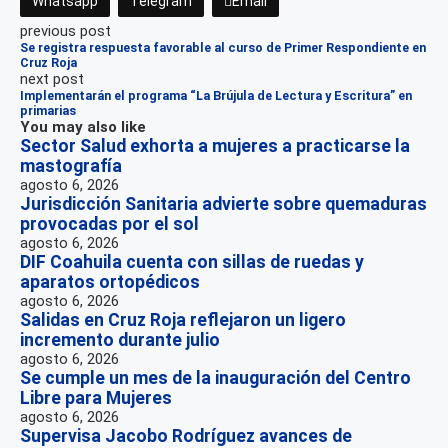
Whatsapp
Telegram
Email
previous post
Se registra respuesta favorable al curso de Primer Respondiente en
Cruz Roja
next post
Implementarán el programa “La Brújula de Lectura y Escritura” en
primarias
You may also like
Sector Salud exhorta a mujeres a practicarse la
mastografía
agosto 6, 2026
Jurisdicción Sanitaria advierte sobre quemaduras
provocadas por el sol
agosto 6, 2026
DIF Coahuila cuenta con sillas de ruedas y
aparatos ortopédicos
agosto 6, 2026
Salidas en Cruz Roja reflejaron un ligero
incremento durante julio
agosto 6, 2026
Se cumple un mes de la inauguración del Centro
Libre para Mujeres
agosto 6, 2026
Supervisa Jacobo Rodríguez avances de