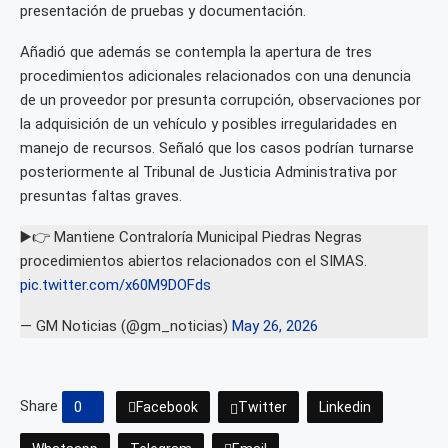
presentación de pruebas y documentación.
Añadió que además se contempla la apertura de tres
procedimientos adicionales relacionados con una denuncia
de un proveedor por presunta corrupción, observaciones por
la adquisición de un vehículo y posibles irregularidades en
manejo de recursos. Señaló que los casos podrían turnarse
posteriormente al Tribunal de Justicia Administrativa por
presuntas faltas graves.
▶️👉 Mantiene Contraloría Municipal Piedras Negras
procedimientos abiertos relacionados con el SIMAS.
pic.twitter.com/x60M9DOFds
— GM Noticias (@gm_noticias)
May 26, 2026
Share
0
Facebook
Twitter
Linkedin