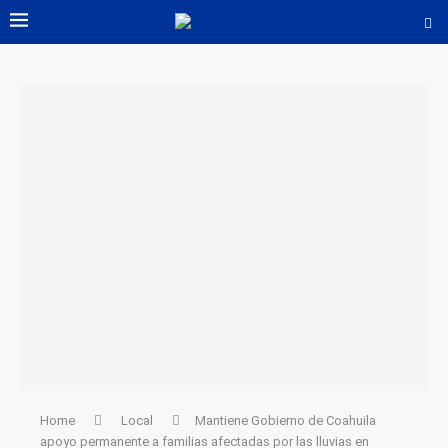
Home
Local
Mantiene Gobierno de Coahuila
apoyo permanente a familias afectadas por las lluvias en