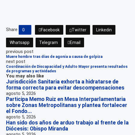
Share
0
Facebook
Twitter
Linkedin
Whatsapp
Telegram
Email
previous post
Muere hombre tras días de agonía a causa de golpiza
next post
Coordinación de Discapacidad y Adulto Mayor presenta resultados
de programas y actividades
You may also like
Jurisdicción Sanitaria exhorta a hidratarse de
forma correcta para evitar descompensaciones
agosto 5, 2026
Participa Memo Ruiz en Mesa Interparlamentaria
sobre Zonas Metropolitanas y plantea fortalecer
el Fondo...
agosto 5, 2026
Han sido dos años de arduo trabajo al frente de la
Diócesis: Obispo Miranda
agosto 5, 2026