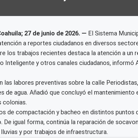
oahuila; 27 de junio de 2026. —
El Sistema Munici
atención a reportes ciudadanos en diversos sector
e los trabajos recientes destaca la atención a un
o Inteligente y otros canales ciudadanos, informó A
 las labores preventivas sobre la calle Periodistas,
tes de agua. Añadió que concluyó el mantenimiento e
s colonias.
jos de compactación y bacheo en distintos puntos 
 De igual forma, continúa la reparación de socavone
uvias y por trabajos de infraestructura.