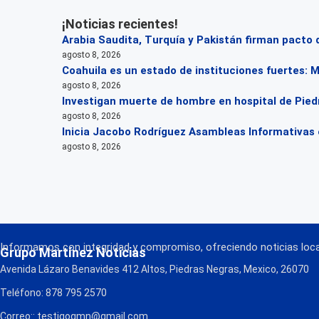
¡Noticias recientes!
Arabia Saudita, Turquía y Pakistán firman pacto
agosto 8, 2026
Coahuila es un estado de instituciones fuertes: 
agosto 8, 2026
Investigan muerte de hombre en hospital de Pie
agosto 8, 2026
Inicia Jacobo Rodríguez Asambleas Informativas 
agosto 8, 2026
Informamos con integridad y compromiso, ofreciendo noticias local
Grupo Martínez Noticias
Avenida Lázaro Benavides 412 Altos, Piedras Negras, Mexico, 26070
Teléfono: 878 795 2570
Correo:: testigogmn@gmail.com