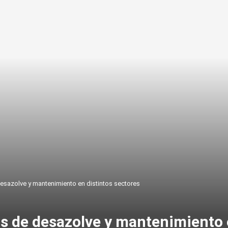
esazolve y mantenimiento en distintos sectores
 de desazolve y mantenimiento e