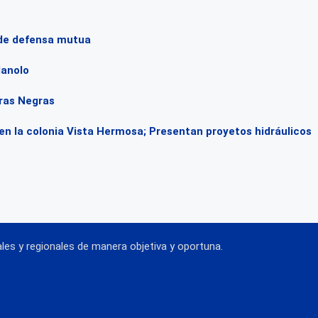
 de defensa mutua
Manolo
dras Negras
en la colonia Vista Hermosa; Presentan proyetos hidráulicos
es y regionales de manera objetiva y oportuna.