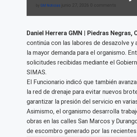
junio 27, 2026
0 comments
by
GM Noticias
Daniel Herrera GMN | Piedras Negras, C
continúa con las labores de desazolve y 
la mayor demanda para el organismo. Entr
solicitudes recibidas mediante el Gobiern
SIMAS.
El Funcionario indicó que también avanzan
la red de drenaje para evitar nuevos bro
garantizar la presión del servicio en varia
Asimismo, el organismo desarrolla traba
obras en las calles San Marcos y Durango.
de escombro generado por las recientes ll