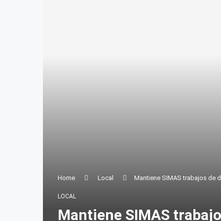
Home
Local
Mantiene SIMAS trabajos de d
LOCAL
Mantiene SIMAS trabajos