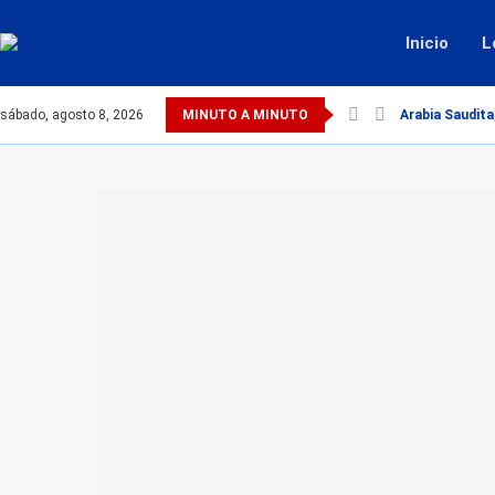
Inicio
L
sábado, agosto 8, 2026
MINUTO A MINUTO
Arabia Saudita