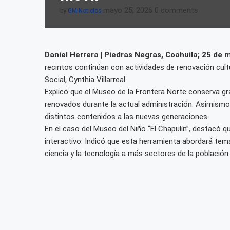
mayo 25, 2026
0 comments
by
GM Noticias
Daniel Herrera | Piedras Negras, Coahuila; 25 de
recintos continúan con actividades de renovación cult
Social, Cynthia Villarreal.
Explicó que el Museo de la Frontera Norte conserva gra
renovados durante la actual administración. Asimismo,
distintos contenidos a las nuevas generaciones.
En el caso del Museo del Niño “El Chapulín”, destacó q
interactivo. Indicó que esta herramienta abordará tem
ciencia y la tecnología a más sectores de la población.