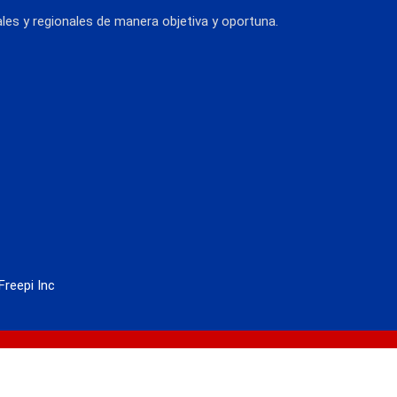
es y regionales de manera objetiva y oportuna.
Freepi Inc