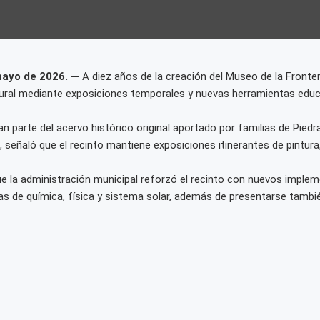
 mayo de 2026. —
A diez años de la creación del Museo de la Fronte
ural mediante exposiciones temporales y nuevas herramientas educa
n parte del acervo histórico original aportado por familias de Pied
 señaló que el recinto mantiene exposiciones itinerantes de pintura
ue la administración municipal reforzó el recinto con nuevos impleme
as de química, física y sistema solar, además de presentarse tambi