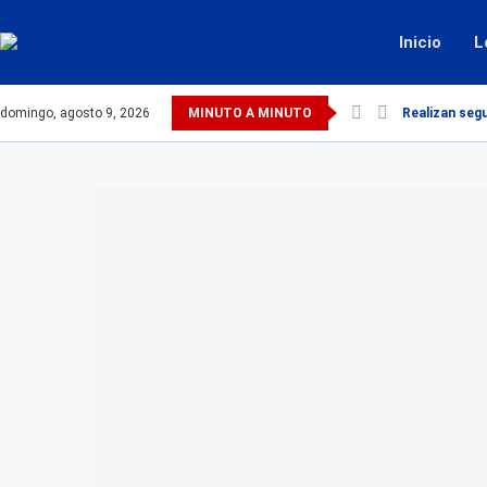
Inicio
L
domingo, agosto 9, 2026
MINUTO A MINUTO
Realizan seg