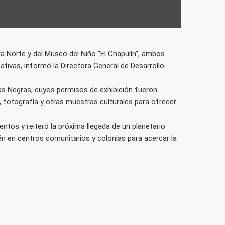
ra Norte y del Museo del Niño “El Chapulín”, ambos
tivas, informó la Directora General de Desarrollo
ras Negras, cuyos permisos de exhibición fueron
, fotografía y otras muestras culturales para ofrecer
ntos y reiteró la próxima llegada de un planetario
én en centros comunitarios y colonias para acercar la