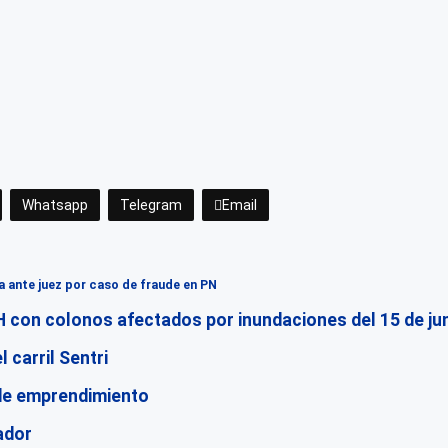
Whatsapp
Telegram
Email
a ante juez por caso de fraude en PN
 con colonos afectados por inundaciones del 15 de ju
 carril Sentri
 de emprendimiento
ador