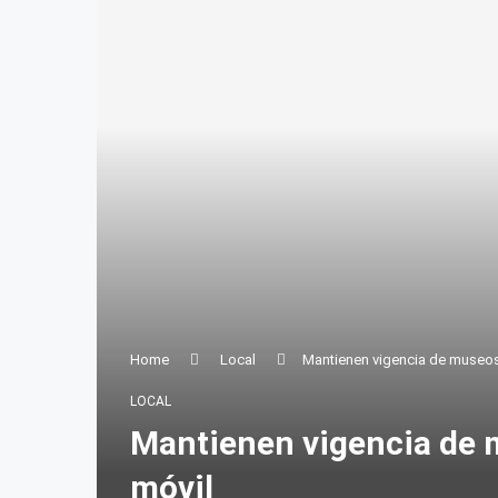
Home
Local
Mantienen vigencia de museos
LOCAL
Mantienen vigencia de 
móvil