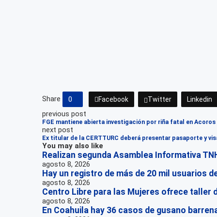
Share
0
Facebook
Twitter
Linkedin
previous post
FGE mantiene abierta investigación por riña fatal en Acoros
next post
Ex titular de la CERTTURC deberá presentar pasaporte y vis
You may also like
Realizan segunda Asamblea Informativa TNH
agosto 8, 2026
Hay un registro de más de 20 mil usuarios del
agosto 8, 2026
Centro Libre para las Mujeres ofrece taller
agosto 8, 2026
En Coahuila hay 36 casos de gusano barren