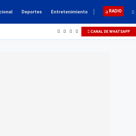
RADIO
cional
Deportes
Entretenimiento
...
CANAL DE WHATSAPP