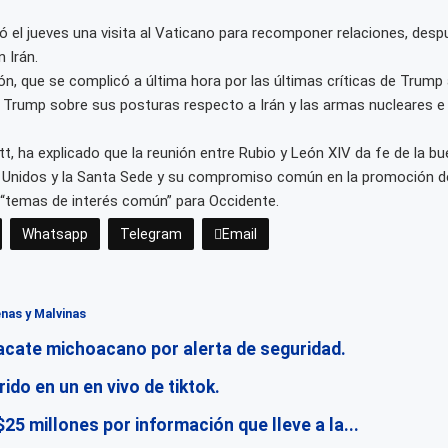
ó el jueves una visita al Vaticano para recomponer relaciones, des
 Irán.
ón, que se complicó a última hora por las últimas críticas de Trump 
Trump sobre sus posturas respecto a Irán y las armas nucleares e i
 ha explicado que la reunión entre Rubio y León XIV da fe de la bu
s Unidos y la Santa Sede y su compromiso común en la promoción de 
“temas de interés común” para Occidente.
Whatsapp
Telegram
Email
nas y Malvinas
acate michoacano por alerta de seguridad.
ido en un en vivo de tiktok.
 millones por información que lleve a la...