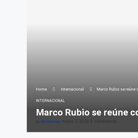
Home
Internacional
Marco Rubio se reúne c
INTERNACIONAL
Marco Rubio se reúne co
mayo 7, 2026
0 comments
by
GM Noticias