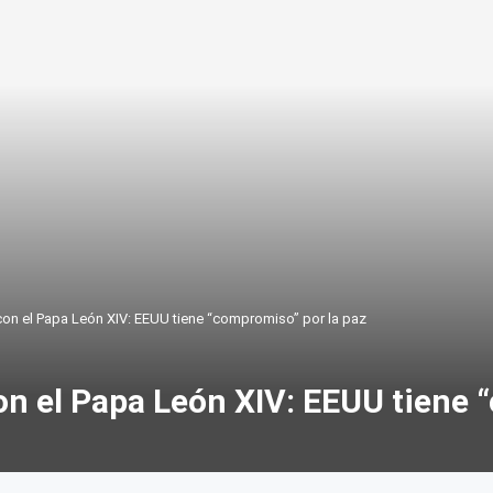
on el Papa León XIV: EEUU tiene “compromiso” por la paz
n el Papa León XIV: EEUU tiene 