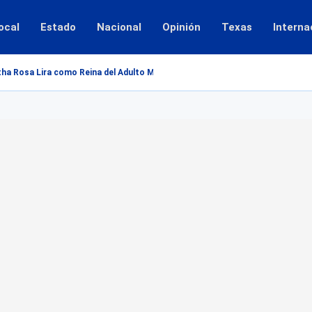
ocal
Estado
Nacional
Opinión
Texas
Interna
ha Rosa Lira como Reina del Adulto Mayor 2026...