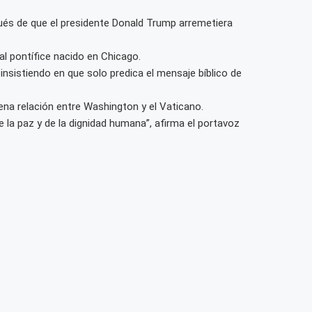
pués de que el presidente Donald Trump arremetiera
al pontífice nacido en Chicago.
nsistiendo en que solo predica el mensaje bíblico de
ena relación entre Washington y el Vaticano.
la paz y de la dignidad humana”, afirma el portavoz