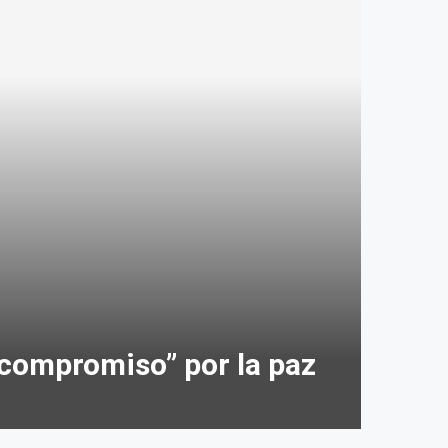
“compromiso” por la paz