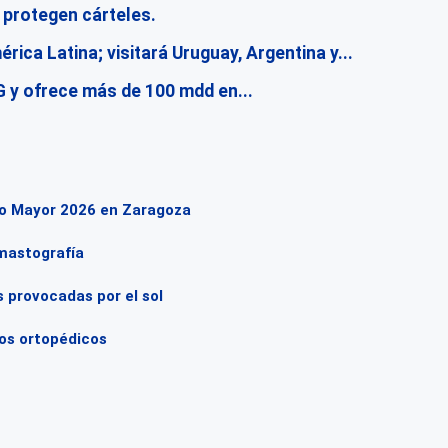
 protegen cárteles.
rica Latina; visitará Uruguay, Argentina y...
 y ofrece más de 100 mdd en...
to Mayor 2026 en Zaragoza
 mastografía
 provocadas por el sol
tos ortopédicos