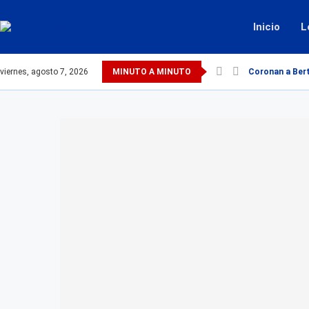
Inicio
L
viernes, agosto 7, 2026
MINUTO A MINUTO
Coronan a Bert