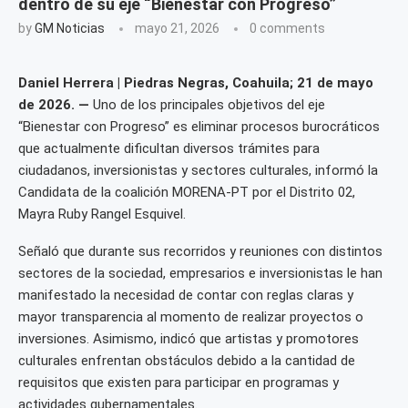
dentro de su eje “Bienestar con Progreso”
by
GM Noticias
mayo 21, 2026
0 comments
Daniel Herrera | Piedras Negras, Coahuila; 21 de mayo
de 2026. —
Uno de los principales objetivos del eje
“Bienestar con Progreso” es eliminar procesos burocráticos
que actualmente dificultan diversos trámites para
ciudadanos, inversionistas y sectores culturales, informó la
Candidata de la coalición MORENA-PT por el Distrito 02,
Mayra Ruby Rangel Esquivel.
Señaló que durante sus recorridos y reuniones con distintos
sectores de la sociedad, empresarios e inversionistas le han
manifestado la necesidad de contar con reglas claras y
mayor transparencia al momento de realizar proyectos o
inversiones. Asimismo, indicó que artistas y promotores
culturales enfrentan obstáculos debido a la cantidad de
requisitos que existen para participar en programas y
actividades gubernamentales.