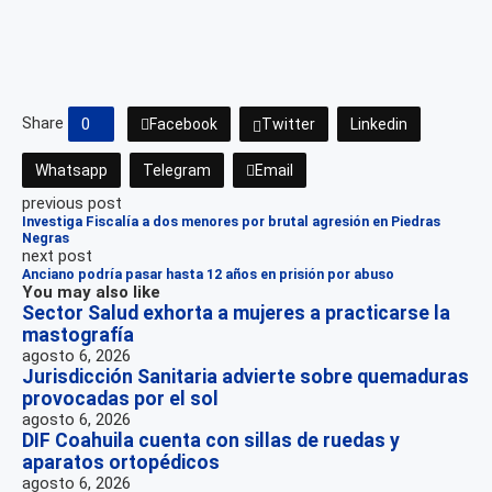
Share
0
Facebook
Twitter
Linkedin
Whatsapp
Telegram
Email
previous post
Investiga Fiscalía a dos menores por brutal agresión en Piedras
Negras
next post
Anciano podría pasar hasta 12 años en prisión por abuso
You may also like
Sector Salud exhorta a mujeres a practicarse la
mastografía
agosto 6, 2026
Jurisdicción Sanitaria advierte sobre quemaduras
provocadas por el sol
agosto 6, 2026
DIF Coahuila cuenta con sillas de ruedas y
aparatos ortopédicos
agosto 6, 2026