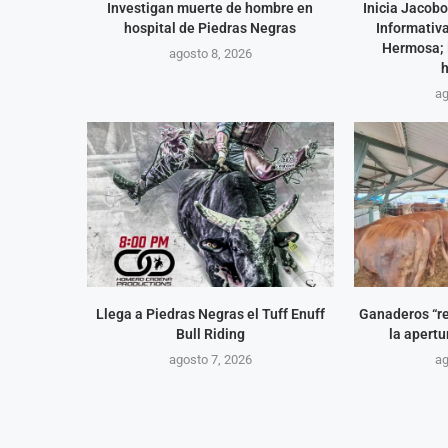
Investigan muerte de hombre en
Inicia Jacob
hospital de Piedras Negras
Informativa
Hermosa; 
agosto 8, 2026
h
ag
Llega a Piedras Negras el Tuff Enuff
Ganaderos “re
Bull Riding
la apertu
agosto 7, 2026
ag