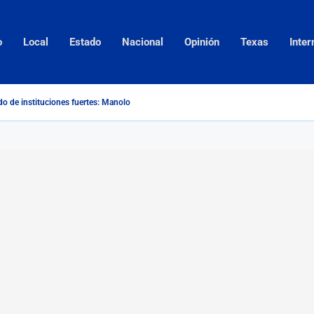
o
Local
Estado
Nacional
Opinión
Texas
Inter
do de instituciones fuertes: Manolo