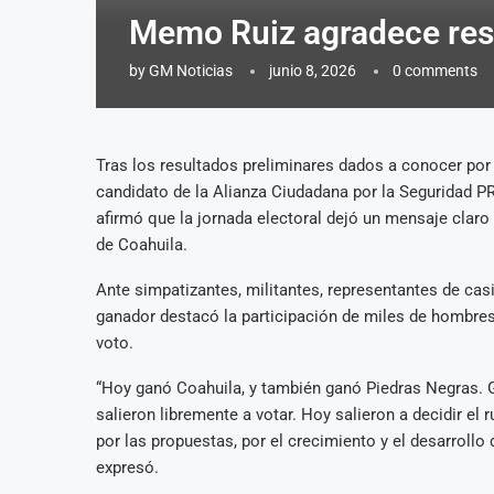
Memo Ruiz agradece resp
by
GM Noticias
junio 8, 2026
0 comments
Tras los resultados preliminares dados a conocer por
candidato de la Alianza Ciudadana por la Seguridad P
afirmó que la jornada electoral dejó un mensaje clar
de Coahuila.
Ante simpatizantes, militantes, representantes de cas
ganador destacó la participación de miles de hombres
voto.
“Hoy ganó Coahuila, y también ganó Piedras Negras. 
salieron libremente a votar. Hoy salieron a decidir el
por las propuestas, por el crecimiento y el desarrollo 
expresó.