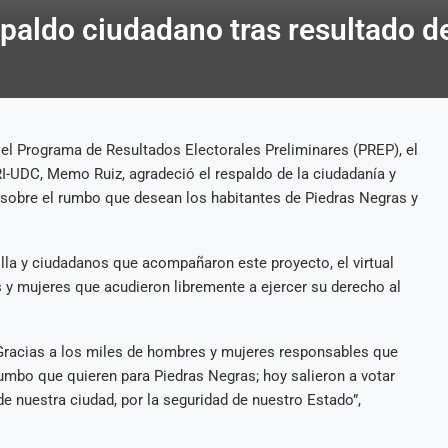
aldo ciudadano tras resultado d
 el Programa de Resultados Electorales Preliminares (PREP), el
RI-UDC, Memo Ruiz, agradeció el respaldo de la ciudadanía y
o sobre el rumbo que desean los habitantes de Piedras Negras y
illa y ciudadanos que acompañaron este proyecto, el virtual
 y mujeres que acudieron libremente a ejercer su derecho al
Gracias a los miles de hombres y mujeres responsables que
 rumbo que quieren para Piedras Negras; hoy salieron a votar
de nuestra ciudad, por la seguridad de nuestro Estado”,