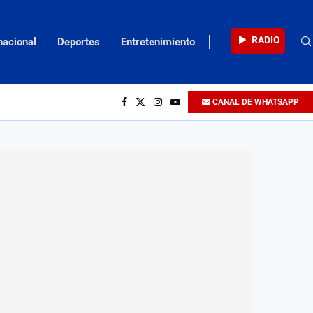
RADIO
nacional
Deportes
Entretenimiento
CANAL DE WHATSAPP