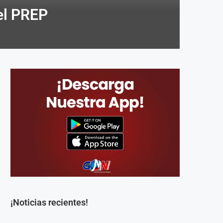
el PREP
¡Noticias recientes!