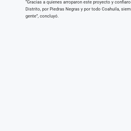
“Gracias a quienes arroparon este proyecto y confiar
Distrito, por Piedras Negras y por todo Coahuila, sie
gente”, concluyó.