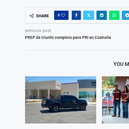
0
SHARE
previous post
PREP da triunfo completo para PRI en Coahuila
YOU M