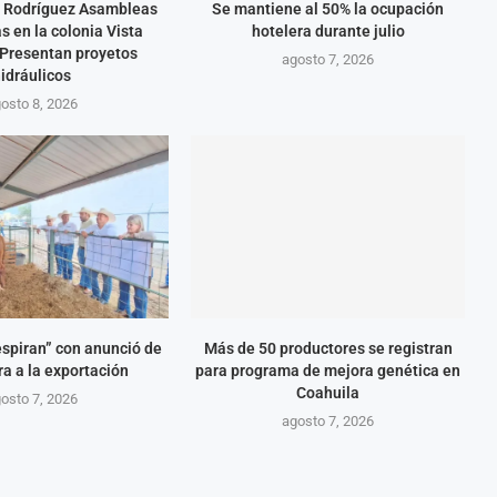
o Rodríguez Asambleas
Se mantiene al 50% la ocupación
s en la colonia Vista
hotelera durante julio
Presentan proyetos
agosto 7, 2026
idráulicos
osto 8, 2026
spiran” con anunció de
Más de 50 productores se registran
ra a la exportación
para programa de mejora genética en
Coahuila
osto 7, 2026
agosto 7, 2026