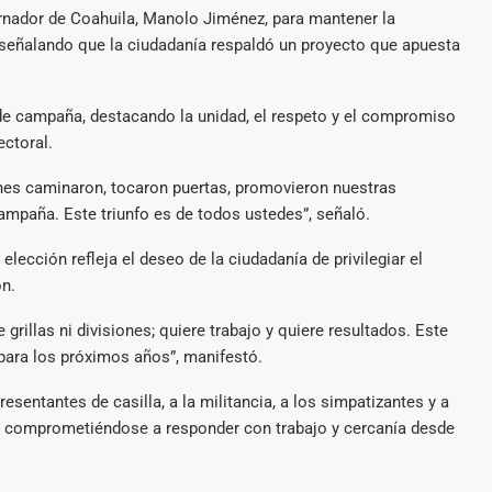
rnador de Coahuila, Manolo Jiménez, para mantener la
d, señalando que la ciudadanía respaldó un proyecto que apuesta
de campaña, destacando la unidad, el respeto y el compromiso
ectoral.
enes caminaron, tocaron puertas, promovieron nuestras
ampaña. Este triunfo es de todos ustedes”, señaló.
 elección refleja el deseo de la ciudadanía de privilegiar el
ón.
grillas ni divisiones; quiere trabajo y quiere resultados. Este
 para los próximos años”, manifestó.
esentantes de casilla, a la militancia, a los simpatizantes y a
, comprometiéndose a responder con trabajo y cercanía desde