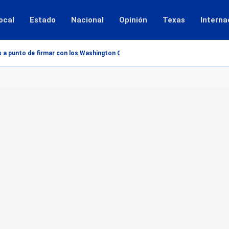
ocal
Estado
Nacional
Opinión
Texas
Interna
s a punto de firmar con los Washington Commanders