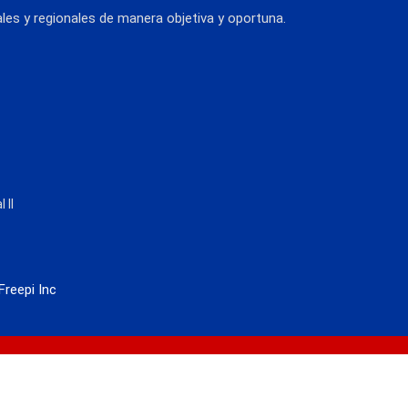
es y regionales de manera objetiva y oportuna.
 II
Freepi Inc