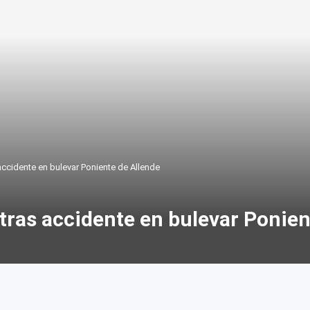
 accidente en bulevar Poniente de Allende
 tras accidente en bulevar Ponien