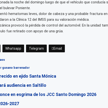
onada la noche del domingo luego de que el vehículo que conducía s
l bulevar Poniente.
entó hematomas leves, dolor de cabeza y una probable fractura en e
adaron a la Clínica 12 del IMSS para su valoración médica.
cánica provocó la pérdida de control del automóvil. En la unidad ta
culo fue retirado con apoyo de una grúa.
Whatsapp
Telegram
Email
Pass
or gusano barrenador
ecido en ejido Santa Mónica
rá audiencia en Saltillo
ronce en esgrima de los JCC Santo Domingo 2026
 2026-2027