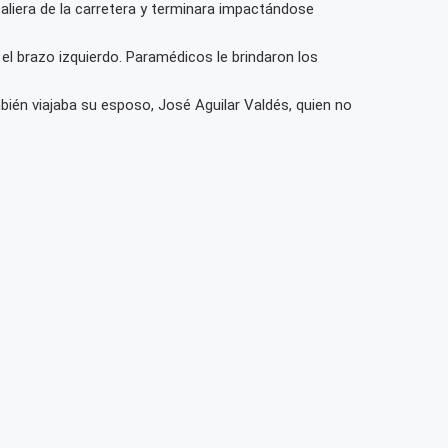
aliera de la carretera y terminara impactándose
l brazo izquierdo. Paramédicos le brindaron los
mbién viajaba su esposo, José Aguilar Valdés, quien no