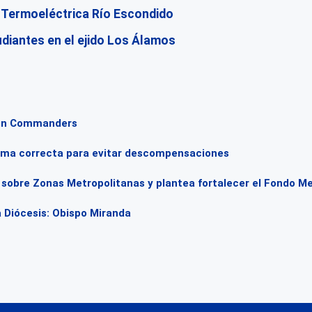
 Termoeléctrica Río Escondido
udiantes en el ejido Los Álamos
gton Commanders
forma correcta para evitar descompensaciones
obre Zonas Metropolitanas y plantea fortalecer el Fondo Metr
a Diócesis: Obispo Miranda