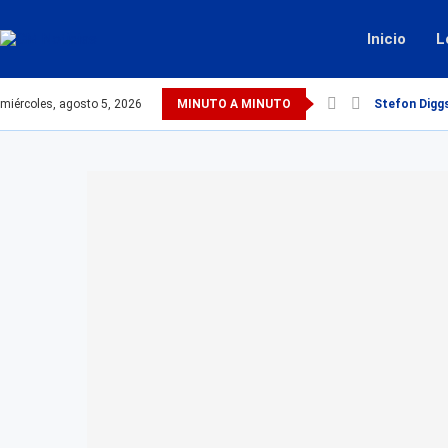
Inicio
L
miércoles, agosto 5, 2026
MINUTO A MINUTO
Stefon Digg