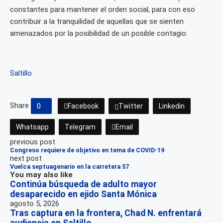
constantes para mantener el orden social, para con eso
contribuir a la tranquilidad de aquellas que se sienten
amenazados por la posibilidad de un posible contagio.
Saltillo
Share
0
Facebook
Twitter
Linkedin
Whatsapp
Telegram
Email
previous post
Congreso requiere de objetivo en tema de COVID-19
next post
Vuelca septuagenario en la carretera 57
You may also like
Continúa búsqueda de adulto mayor
desaparecido en ejido Santa Mónica
agosto 5, 2026
Tras captura en la frontera, Chad N. enfrentará
audiencia en Saltillo