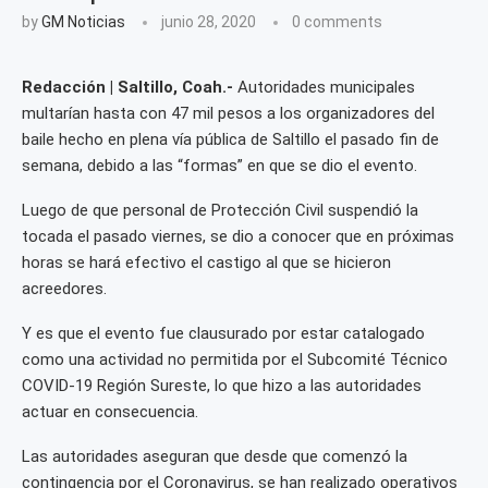
by
GM Noticias
junio 28, 2020
0 comments
Redacción | Saltillo, Coah.-
Autoridades municipales
multarían hasta con 47 mil pesos a los organizadores del
baile hecho en plena vía pública de Saltillo el pasado fin de
semana, debido a las “formas” en que se dio el evento.
Luego de que personal de Protección Civil suspendió la
tocada el pasado viernes, se dio a conocer que en próximas
horas se hará efectivo el castigo al que se hicieron
acreedores.
Y es que el evento fue clausurado por estar catalogado
como una actividad no permitida por el Subcomité Técnico
COVID-19 Región Sureste, lo que hizo a las autoridades
actuar en consecuencia.
Las autoridades aseguran que desde que comenzó la
contingencia por el Coronavirus, se han realizado operativos