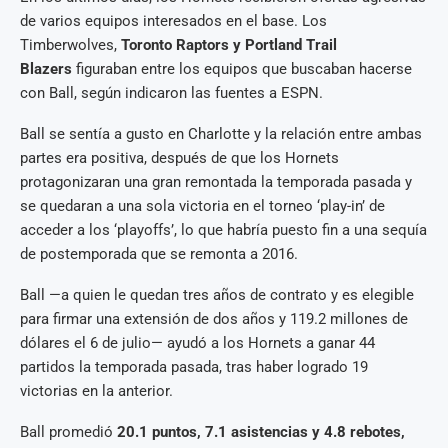
de varios equipos interesados en el base. Los
Timberwolves,
Toronto Raptors y Portland Trail
Blazers
figuraban entre los equipos que buscaban hacerse
con Ball, según indicaron las fuentes a ESPN.
Ball se sentía a gusto en Charlotte y la relación entre ambas
partes era positiva, después de que los Hornets
protagonizaran una gran remontada la temporada pasada y
se quedaran a una sola victoria en el torneo ‘play-in’ de
acceder a los ‘playoffs’, lo que habría puesto fin a una sequía
de postemporada que se remonta a 2016.
Ball —a quien le quedan tres años de contrato y es elegible
para firmar una extensión de dos años y 119.2 millones de
dólares el 6 de julio— ayudó a los Hornets a ganar 44
partidos la temporada pasada, tras haber logrado 19
victorias en la anterior.
Ball promedió
20.1 puntos, 7.1 asistencias y 4.8 rebotes,