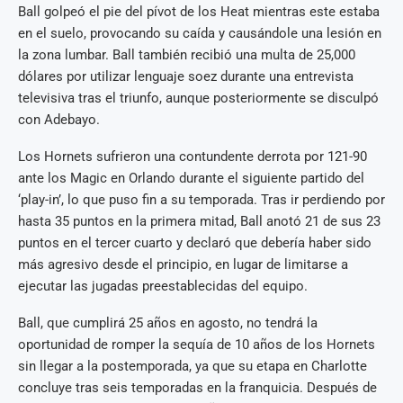
Ball golpeó el pie del pívot de los Heat mientras este estaba
en el suelo, provocando su caída y causándole una lesión en
la zona lumbar. Ball también recibió una multa de 25,000
dólares por utilizar lenguaje soez durante una entrevista
televisiva tras el triunfo, aunque posteriormente se disculpó
con Adebayo.
Los Hornets sufrieron una contundente derrota por 121-90
ante los Magic en Orlando durante el siguiente partido del
‘play-in’, lo que puso fin a su temporada. Tras ir perdiendo por
hasta 35 puntos en la primera mitad, Ball anotó 21 de sus 23
puntos en el tercer cuarto y declaró que debería haber sido
más agresivo desde el principio, en lugar de limitarse a
ejecutar las jugadas preestablecidas del equipo.
Ball, que cumplirá 25 años en agosto, no tendrá la
oportunidad de romper la sequía de 10 años de los Hornets
sin llegar a la postemporada, ya que su etapa en Charlotte
concluye tras seis temporadas en la franquicia. Después de