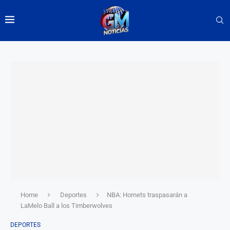
Home
Deportes
NBA: Hornets traspasarán a
LaMelo Ball a los Timberwolves
DEPORTES