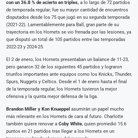
con un 36.8 % de acierto en triples,
a lo largo de 72 partidos
de temporada regular; fue su mayor cantidad de encuentros
disputados desde los 75 que jugó en su segunda temporada
(2021-22). Lamentablemente para Ball, gran parte de su
trayectoria en los Hornets se vio frenada por las lesiones, ya
que disputó un total de 105 partidos entre las temporadas
2022-23 y 2024-25.
El 2 de enero, los Hornets presentaban un balance de 11-23,
pero ganaron 32 de los siguientes 45 partidos y lograron
triunfos importantes ante equipos como los Knicks, Thunder,
Spurs, Nuggets y Celtics. Desde el 1 de enero hasta el final
de la temporada regular, los Hornets tuvieron la mejor
ofensiva y la quinta mejor defensa de la liga.
Brandon Miller y Kon Knueppel
asumirán un papel mucho
más relevante en los Hornets de cara al futuro. Charlotte
también quiere renovar a
Coby White
, quien promedió 15.6
puntos en 21 partidos tras llegar a los Hornets en un