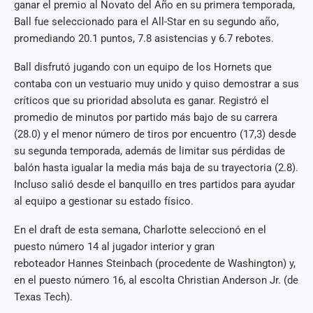
ganar el premio al Novato del Año en su primera temporada,
Ball fue seleccionado para el All-Star en su segundo año,
promediando 20.1 puntos, 7.8 asistencias y 6.7 rebotes.
Ball disfrutó jugando con un equipo de los Hornets que
contaba con un vestuario muy unido y quiso demostrar a sus
críticos que su prioridad absoluta es ganar. Registró el
promedio de minutos por partido más bajo de su carrera
(28.0) y el menor número de tiros por encuentro (17,3) desde
su segunda temporada, además de limitar sus pérdidas de
balón hasta igualar la media más baja de su trayectoria (2.8).
Incluso salió desde el banquillo en tres partidos para ayudar
al equipo a gestionar su estado físico.
En el draft de esta semana, Charlotte seleccionó en el
puesto número 14 al jugador interior y gran
reboteador Hannes Steinbach (procedente de Washington) y,
en el puesto número 16, al escolta Christian Anderson Jr. (de
Texas Tech).