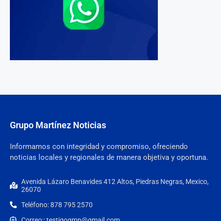
Grupo Martínez Noticias
Informamos con integridad y compromiso, ofreciendo
noticias locales y regionales de manera objetiva y oportuna.
Avenida Lázaro Benavides 412 Altos, Piedras Negras, Mexico,
26070
Teléfono: 878 795 2570
Correo:: testigogmn@gmail.com