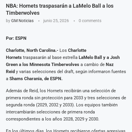
NBA: Hornets traspasarán a LaMelo Ball a los
Timberwolves
by
GM Noticias
junio 25, 2026
0 comments
Por: ESPN
Charlotte, North Carolina.-
Los
Charlotte
Hornets
traspasarán al base estrella
LaMelo Ball y a Josh
Green a los Minnesota Timberwolves
a cambio de
Naz
Reid
y varias selecciones del draft, según informaron fuentes
a
Shams Charania, de ESPN.
Además de Reid, los Hornets recibirán una selección de
primera ronda sin protección para 2033 y tres selecciones de
segunda ronda (2029, 2032 y 2033). Los equipos también
intercambiarán selecciones de primera ronda
correspondientes a los años 2028, 2029 y 2030.
En los últimos días, los Hornets recibieron ofertas agresivas