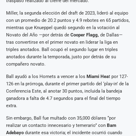
traspaso realizado al cierre del mercado.
Miller, la segunda elección del draft de 2023, lideró al equipo
con un promedio de 20.2 puntos y 4.9 rebotes en 65 partidos,
mientras que Knueppel quedó segundo en la votación al
Novato del Año —por detrás de
Cooper Flagg,
de Dallas—
tras convertirse en el primer novato en liderar la liga en
triples anotados. Ball ocupó el segundo lugar en triples
anotados durante la temporada, justo por detrás de su
compañero novato.
Ball ayudó a los Hornets a vencer a los
Miami Hea
t por 127-
126 en la prórroga, durante el primer partido del ‘play-in’ de la
Conferencia Este, al anotar 30 puntos, incluida la bandeja
ganadora a falta de 4.7 segundos para el final del tiempo
extra.
Sin embargo, Ball fue multado con 35,000 dólares “por
realizar un contacto innecesario y temerario” con
Bam
Adebayo
durante esa victoria; el incidente ocurrió cuando