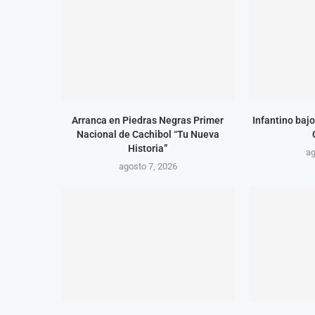
Arranca en Piedras Negras Primer
Infantino bajo
Nacional de Cachibol “Tu Nueva
Historia”
ag
agosto 7, 2026