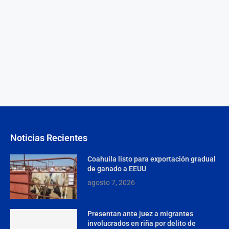
Noticias Recientes
Coahuila listo para exportación gradual
de ganado a EEUU
agosto 7, 2026
Presentan ante juez a migrantes
involucrados en riña por delito de