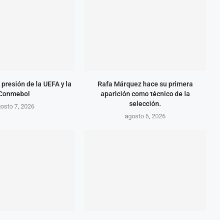
 presión de la UEFA y la
Rafa Márquez hace su primera
Conmebol
aparición como técnico de la
selección.
osto 7, 2026
agosto 6, 2026