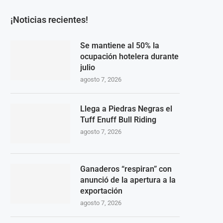
¡Noticias recientes!
Se mantiene al 50% la
ocupación hotelera durante
julio
agosto 7, 2026
Llega a Piedras Negras el
Tuff Enuff Bull Riding
agosto 7, 2026
Ganaderos “respiran” con
anunció de la apertura a la
exportación
agosto 7, 2026