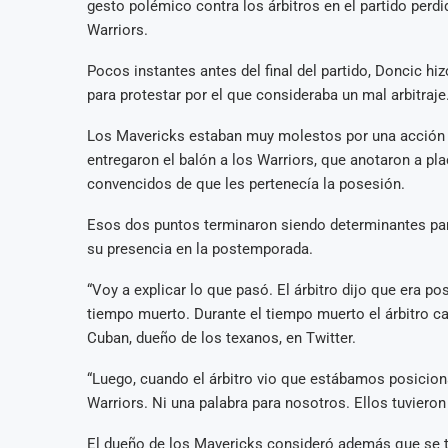
gesto polémico contra los árbitros en el partido perd
Warriors.
Pocos instantes antes del final del partido, Doncic hi
para protestar por el que consideraba un mal arbitraje
Los Mavericks estaban muy molestos por una acción co
entregaron el balón a los Warriors, que anotaron a pl
convencidos de que les pertenecía la posesión.
Esos dos puntos terminaron siendo determinantes para 
su presencia en la postemporada.
“Voy a explicar lo que pasó. El árbitro dijo que era 
tiempo muerto. Durante el tiempo muerto el árbitro ca
Cuban, dueño de los texanos, en Twitter.
“Luego, cuando el árbitro vio que estábamos posicion
Warriors. Ni una palabra para nosotros. Ellos tuvieron 
​​El dueño de los Mavericks consideró además que se tra