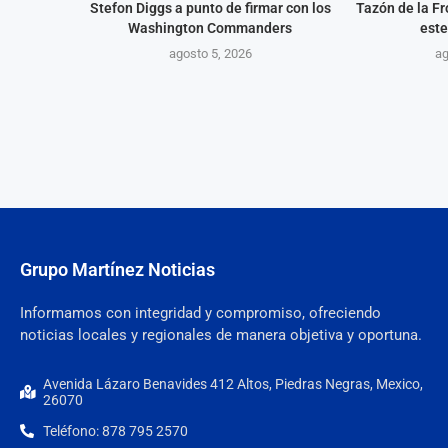
Stefon Diggs a punto de firmar con los
Tazón de la Fr
Washington Commanders
este
agosto 5, 2026
ag
Grupo Martínez Noticias
Informamos con integridad y compromiso, ofreciendo
noticias locales y regionales de manera objetiva y oportuna.
Avenida Lázaro Benavides 412 Altos, Piedras Negras, Mexico,
26070
Teléfono: 878 795 2570