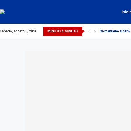
Inici
sábado, agosto 8, 2026
MINUTO A MINUTO
Se mantiene al 50% 