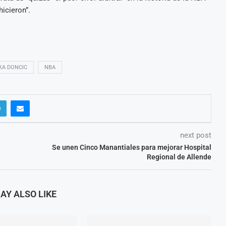
hicieron”.
KA DONCIC
NBA
next post
Se unen Cinco Manantiales para mejorar Hospital
Regional de Allende
AY ALSO LIKE