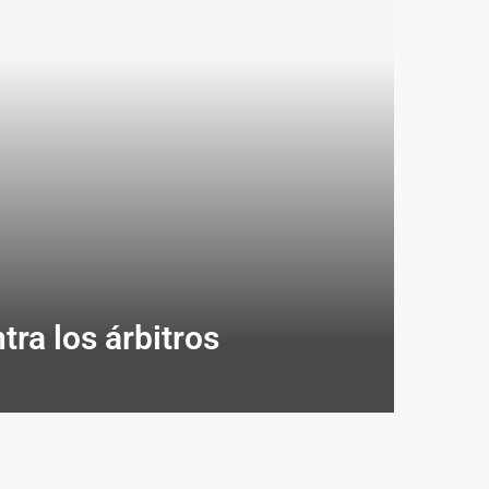
ra los árbitros