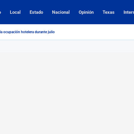
o
Local
Estado
Nacional
Opinión
Texas
Inter
la ocupación hotelera durante julio