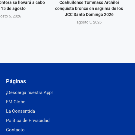
ontera se llevará a cabo
Coahuilense Tommaso Archilei
 15 de agosto
conquista bronce en esgrima de los
JCC Santo Domingo 2026
osto 5, 2026
agosto 5, 2026
Páginas
¡Descarga nuestra App!
FM Globo
La Consentida
Política de Privacidad
Contacto