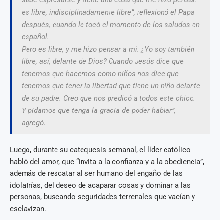
sabe expresarse y tiene una cosa que me hizo pensar:
es libre, indisciplinadamente libre”, reflexionó el Papa
después, cuando le tocó el momento de los saludos en
español.
Pero es libre, y me hizo pensar a mi: ¿Yo soy también
libre, así, delante de Dios? Cuando Jesús dice que
tenemos que hacernos como niños nos dice que
tenemos que tener la libertad que tiene un niño delante
de su padre. Creo que nos predicó a todos este chico.
Y pidamos que tenga la gracia de poder hablar”,
agregó.
Luego, durante su catequesis semanal, el líder católico
habló del amor, que “invita a la confianza y a la obediencia”,
además de rescatar al ser humano del engaño de las
idolatrías, del deseo de acaparar cosas y dominar a las
personas, buscando seguridades terrenales que vacían y
esclavizan.