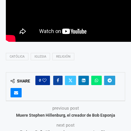
CATÓLICA
IGLESIA
RELIGIÓN
0
SHARE
previous post
Muere Stephen Hillenburg, el creador de Bob Esponja
next post