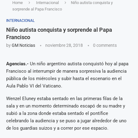
Home
Internacional
Niño autista conquista y
sorprende al Papa Francisco
INTERNACIONAL
Niño autista conquista y sorprende al Papa
Francisco
by
GM Noticias
noviembre 28, 2018
0 comments
Agencias.-
Un niño argentino autista conquistó hoy al papa
Francisco al interrumpir de manera sorpresiva la audiencia
pública de los miércoles y subir hasta el escenario en el
Aula Pablo VI del Vaticano.
Wenzel Eluney estaba sentado en las primeras filas de la
sala y en un momento determinado escapó de su madre y
subió a la zona donde estaba sentado el pontífice
celebrando la audiencia y se puso a jugar alrededor de uno
de los guardias suizos y a correr por ese espacio.