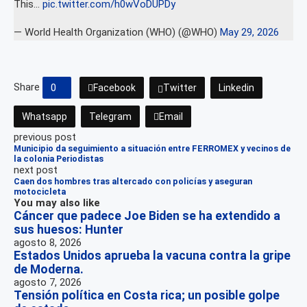
This…
pic.twitter.com/h0wVoDUPDy
— World Health Organization (WHO) (@WHO)
May 29, 2026
Share
0
Facebook
Twitter
Linkedin
Whatsapp
Telegram
Email
previous post
Municipio da seguimiento a situación entre FERROMEX y vecinos de
la colonia Periodistas
next post
Caen dos hombres tras altercado con policías y aseguran
motocicleta
You may also like
Cáncer que padece Joe Biden se ha extendido a
sus huesos: Hunter
agosto 8, 2026
Estados Unidos aprueba la vacuna contra la gripe
de Moderna.
agosto 7, 2026
Tensión política en Costa rica; un posible golpe