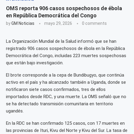
OMS reporta 906 casos sospechosos de ébola
en República Democrática del Congo
by
GM Noticias
mayo 29, 2026
0 comments
La Organización Mundial de la Salud informó que se han
registrado 906 casos sospechosos de ébola en la República
Democrática del Congo, incluidas 223 muertes sospechosas
que están bajo investigación.
El brote corresponde a la cepa de Bundibugyo, que continúa
activo en el país y ha alcanzado también a Uganda, donde se
notificaron siete casos confirmados, tres de ellos
importados desde RDC, y una muerte. La OMS señaló que no
se ha detectado transmisión comunitaria en territorio
ugandés.
En la RDC se han confirmado 125 casos, con 17 muertes en
las provincias de Ituri, Kivu del Norte y Kivu del Sur. La tasa de