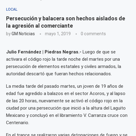
LOCAL
Persecución y balacera son hechos aislados de
la agresión al comerciante
by
GM Noticias
mayo 1, 2019
0 comments
Julio Fernández | Piedras Negras.-
Luego de que se
activara el código rojo la tarde noche del martes por una
persecución de elementos estatales y civiles armados, la
autoridad descartó que fueran hechos relacionados.
La media tarde del pasado martes, un joven de 19 años de
edad fue agredido a balazos en el sector Acoros, y al lapso
de las 20 horas, nuevamente se activó el código rojo en la
ciudad por una persecución que inició a la altura del Laguito
Mexicano y concluyó en el libramiento V. Carranza cruce con
Centenario.
En el trance se realizaron varias detonaciones de fuego y se